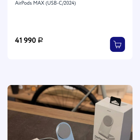
AirPods MAX (USB-C/2024)
41 990
Р