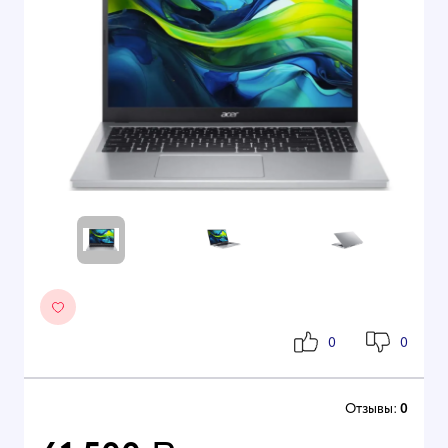
0
0
Отзывы:
0