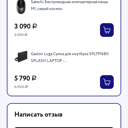
Satechi Беспроводная компьютерная мышь
M1, серый космос
3 090
Р
5 590
Р
Gaston Luga Сумка для ноутбука SPLTP16BK
SPLASH LAPTOP -...
5 790
Р
6 900
Р
Написать отзыв