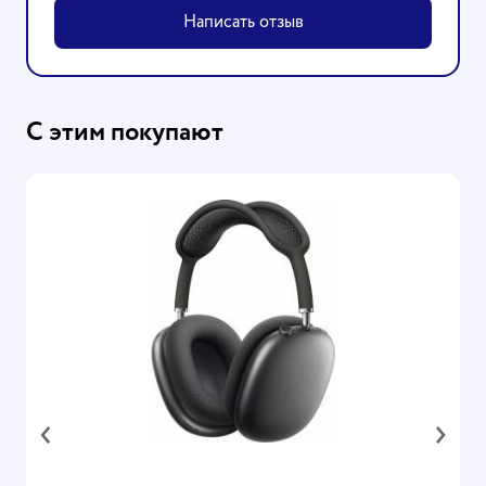
Написать отзыв
С этим покупают
‹
›