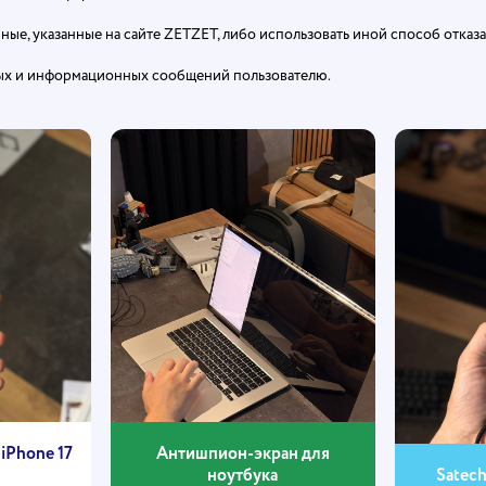
ые, указанные на сайте ZETZET, либо использовать иной способ отказ
ных и информационных сообщений пользователю.
iPhone 17
Антишпион-экран для
ноутбука
Satec