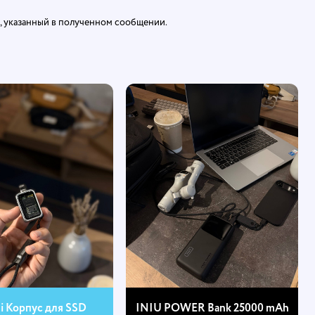
а, указанный в полученном сообщении.
hi Корпус для SSD
INIU POWER Bank 25000 mAh