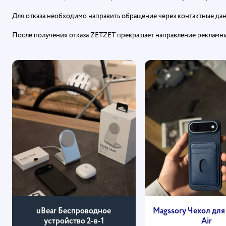
Для отказа необходимо направить обращение через контактные данн
После получения отказа ZETZET прекращает направление реклам
uBear Беспроводное
Magssory Чехол для 
устройство 2-в-1
Air