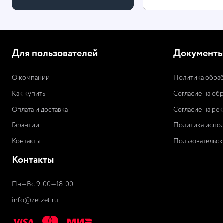
Для пользователей
Документ
О компании
Политика обраб
Как купить
Согласие на об
Оплата и доставка
Согласие на ре
Гарантии
Политика испол
Контакты
Пользовательск
Контакты
Пн—Вс 9:00—18:00
info@zetzet.ru