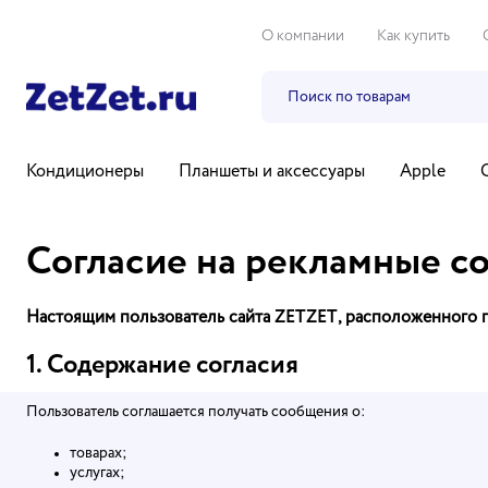
О компании
Как купить
Кондиционеры
Планшеты и аксессуары
Apple
Бытовая техника
Компьютеры и ноутбуки
ТВ, ауди
Согласие на рекламные с
Настоящим пользователь сайта
ZETZET
, расположенного 
1. Содержание согласия
Пользователь соглашается получать сообщения о:
товарах;
услугах;