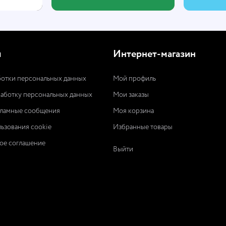
ы
Интернет-магазин
отки персональных данных
Мой профиль
работку персональных данных
Мои заказы
кламные сообщения
Моя корзина
ьзования cookie
Избранные товары
ое соглашение
Выйти