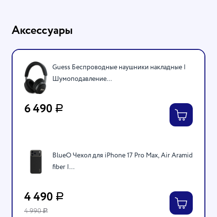
Аксессуары
Guess Беспроводные наушники накладные |
Шумоподавление...
6 490
Р
BlueO Чехол для iPhone 17 Pro Max, Air Aramid
fiber |...
4 490
Р
4 990
Р