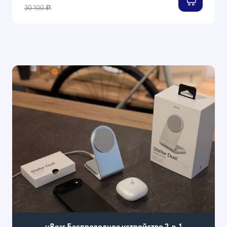
30 100
Р