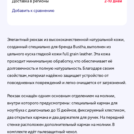
Доставка в регионы
2-10 дней
Добавить к сравнению
Элегантный рюкзак из высококачественной натуральной кожи,
созданный специально для бренда Bustha, выполнен из
цельного куска гладкой кожи full grain leather. Эта кожа
проходит минимальную обработку, что обеспечивает её
долговечность и полную натуральность. Благодаря своим
свойствам, материал надёжно защищает устройство от
повседневных повреждений и легко очищается от загрязнений.
Рюкзак оснащён одним основным отделением на молнии,
внутри которого предусмотрены: специальный карман для
ноутбука с диагональю до 15 дюймов, фиксируемый хлястиком,
два открытых кармана и два держателя для ручек. На передней
стенке расположен дополнительный карман на молнии. В
комплекте идёт пылезащитный чехол.