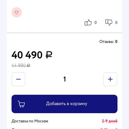
0
0
Отзывы:
0
40 490
Р
44 990
Р
Доставка по Москве
2-9 дней