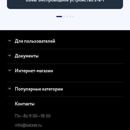
uBear Беспроводное устройство 2-в-1
Для пользователей
Документы
Интернет-магазин
Популярные категории
Контакты
Пн—Вс 9:00—18:00
info@zetzet.ru