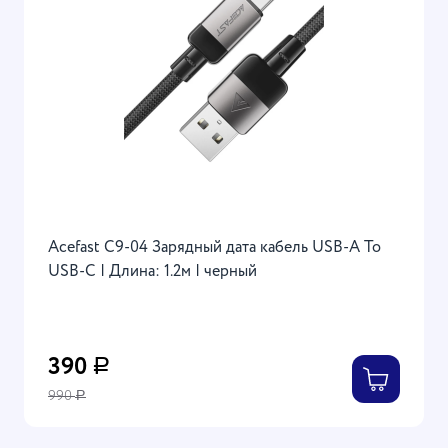
Acefast C9-04 Зарядный дата кабель USB-A To
USB-C | Длина: 1.2м | черный
390
Р
990
Р