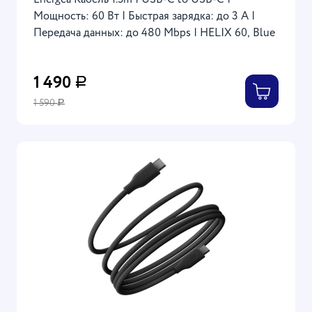
Energea Кабель 1.5m | USB-C to USB-C |
Мощность: 60 Вт | Быстрая зарядка: до 3 A |
Передача данных: до 480 Mbps | HELIX 60, Blue
1 490
Р
1 590
Р