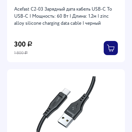
Acefast C2-03 Зарядный дата кабель USB-C To
USB-C | Мощность: 60 Вт | Длина: 1.2м | zinc
alloy silicone charging data cable | черный
300
Р
1 800
Р