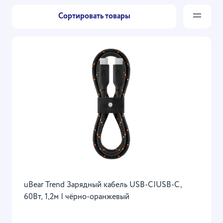
Сортировать товары
uBear Trend Зарядный кабель USB-C|USB-С,
60Вт, 1,2м | чёрно-оранжевый