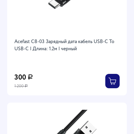
Acefast C8-03 Зарядный дата кабель USB-C To
USB-C | Длина: 1.2м | черный
300
Р
1 200
Р