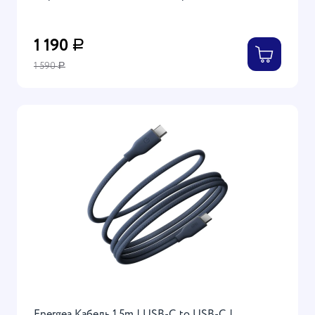
1 190
Р
1 590
Р