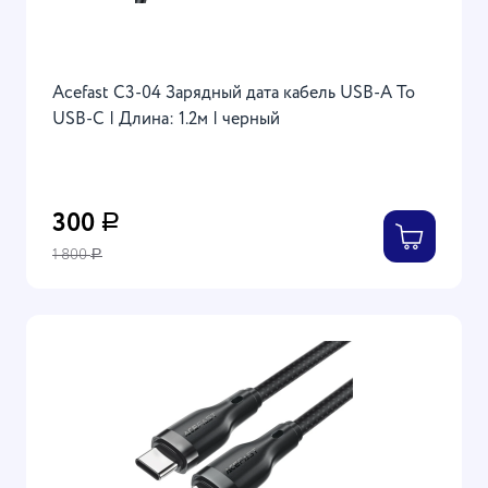
Acefast C3-04 Зарядный дата кабель USB-A To
USB-C | Длина: 1.2м | черный
300
Р
1 800
Р