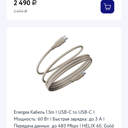
2 490
Р
2 690
Р
Energea Кабель 1.5m | USB-C to USB-C |
Мощность: 60 Вт | Быстрая зарядка: до 3 A |
Передача данных: до 480 Mbps | HELIX 60, Gold