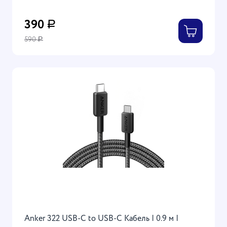
Прочный и износостойкий
390
Р
590
Р
Anker 322 USB-C to USB-C Кабель | 0.9 м |