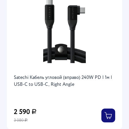
Satechi Кабель угловой (вправо) 240W PD | 1м |
USB-C to USB-C, Right Angle
2 590
Р
3 080
Р