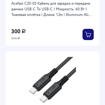
Acefast C20-03 Кабель для зарядки и передачи
данных USB-C To USB-C | Мощность: 60 Вт |
Тканевая оплётка | Длина: 1.2м | Aluminum Alloy
Charging Data Cable, черный
300
Р
900
Р