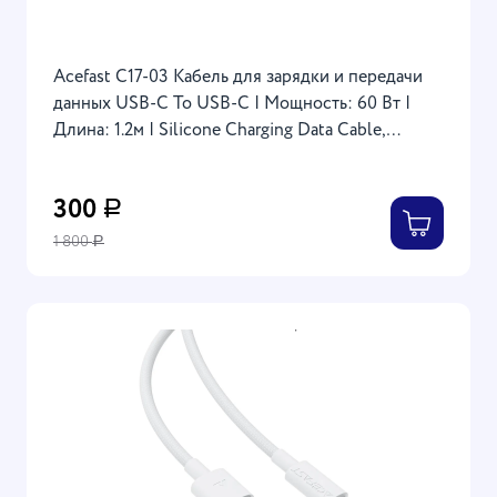
Acefast C17-03 Кабель для зарядки и передачи
данных USB-C To USB-C | Мощность: 60 Вт |
Длина: 1.2м | Silicone Charging Data Cable,
черный
300
Р
1 800
Р