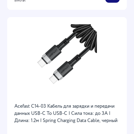
890
Р
Acefast C14-03 Кабель для зарядки и передачи
данных USB-C To USB-C | Сила тока: до 3А |
Длина: 1.2м | Spring Charging Data Cable, черный