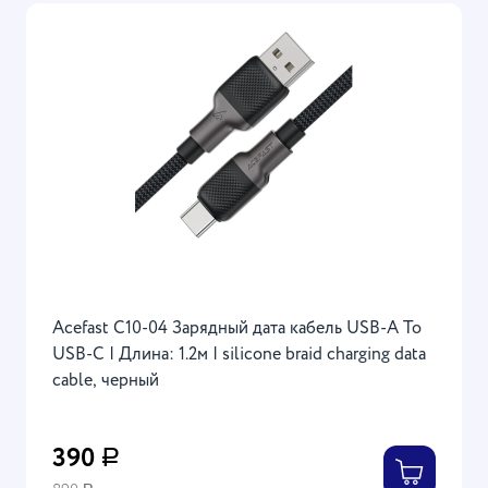
Acefast C10-04 Зарядный дата кабель USB-A To
USB-C | Длина: 1.2м | silicone braid charging data
cable, черный
390
Р