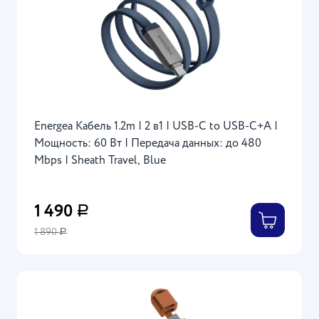
Energea Кабель 1.2m | 2 в1 | USB-C to USB-C+А |
Мощность: 60 Вт | Передача данных: до 480
Mbps | Sheath Travel, Blue
1 490
Р
1 890
Р