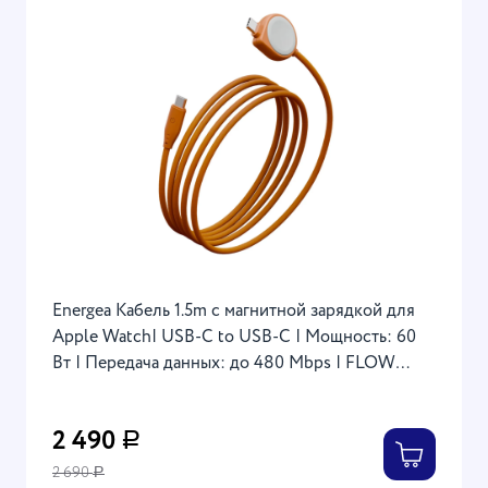
Energea Кабель 1.5m с магнитной зарядкой для
Apple Watch| USB-C to USB-C | Мощность: 60
Вт | Передача данных: до 480 Mbps | FLOW
Duo, Nanoweave Orange
2 490
Р
2 690
Р