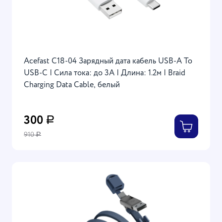
Acefast C18-04 Зарядный дата кабель USB-A To
USB-C | Сила тока: до 3А | Длина: 1.2м | Braid
Charging Data Cable, белый
300
Р
910
Р