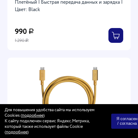
Плетёный | Быстрая передача данных и зарядка |
Цвет: Black
990
Р
1 290
Р
Для повышения удобства сайта мы используем
Cookies (
подробнее
)
Я согласен
К сайту подключен сервис Яндекс.Метрика,
/ согласна
который также использует файлы Cookie
(
подробнее
)