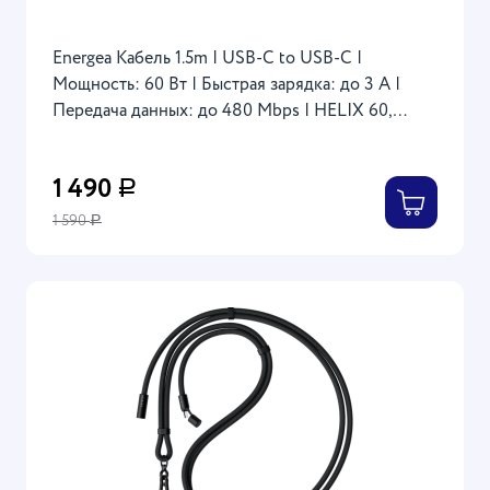
Energea Кабель 1.5m | USB-C to USB-C |
Мощность: 60 Вт | Быстрая зарядка: до 3 A |
Передача данных: до 480 Mbps | HELIX 60,
Black
1 490
Р
1 590
Р