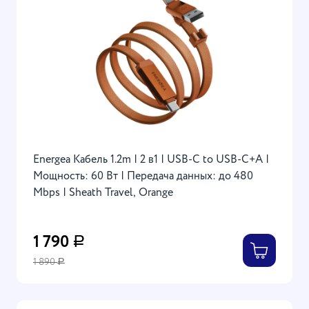
Energea Кабель 1.2m | 2 в1 | USB-C to USB-C+А |
Мощность: 60 Вт | Передача данных: до 480
Mbps | Sheath Travel, Orange
1 790
Р
1 890
Р