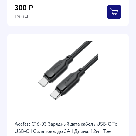
300
Р
1 300
Р
Acefast C16-03 Зарядный дата кабель USB-C To
USB-C | Сила тока: до 3А | Длина: 1.2м | Tpe