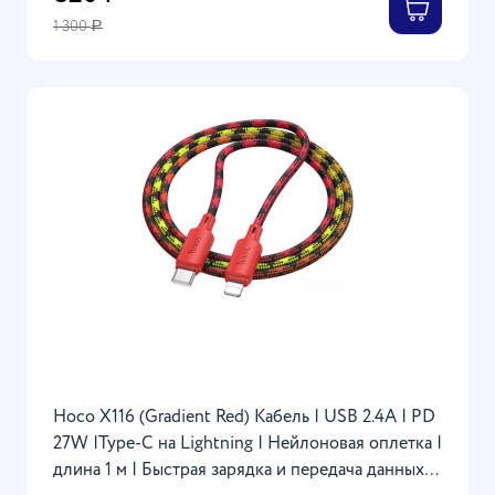
1 300
Р
Hoco X116 (Gradient Red) Кабель | USB 2.4A | PD
27W |Type-C на Lightning | Нейлоновая оплетка |
длина 1 м | Быстрая зарядка и передача данных |