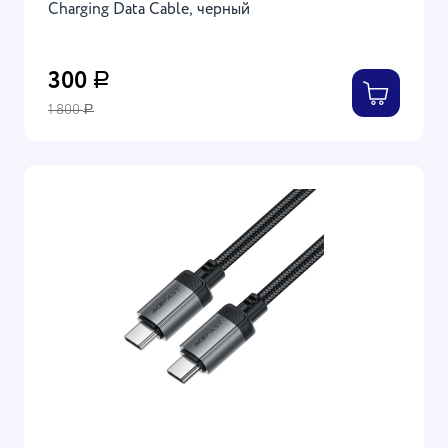
Charging Data Cable, черный
300
Р
1 800
Р