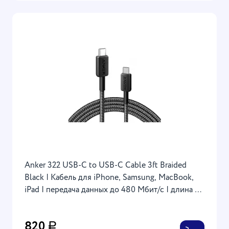
Anker 322 USB-C to USB-C Cable 3ft Braided
Black | Кабель для iPhone, Samsung, MacBook,
iPad | передача данных до 480 Мбит/с | длина 90
см
820
Р