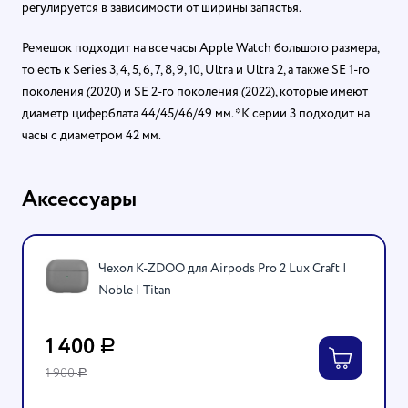
регулируется в зависимости от ширины запястья.
Ремешок подходит на все часы Apple Watch большого размера,
то есть к Series 3, 4, 5, 6, 7, 8, 9, 10, Ultra и Ultra 2, а также SE 1-го
поколения (2020) и SE 2-го поколения (2022), которые имеют
диаметр циферблата 44/45/46/49 мм. *К серии 3 подходит на
часы с диаметром 42 мм.
Аксессуары
Чехол K-ZDOO для Airpods Pro 2 Lux Craft |
Noble | Titan
1 400
Р
1 900
Р