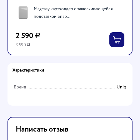
Mageasy картхолдер с защелкивающейся
подставкой Snap...
2 590
Р
3 590
Р
Характеристики
Бренд
Uniq
Написать отзыв