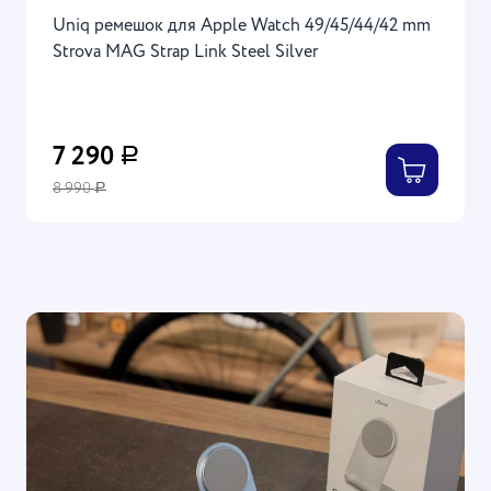
Uniq ремешок для Apple Watch 49/45/44/42 mm
Strova MAG Strap Link Steel Silver
7 290
Р
8 990
Р