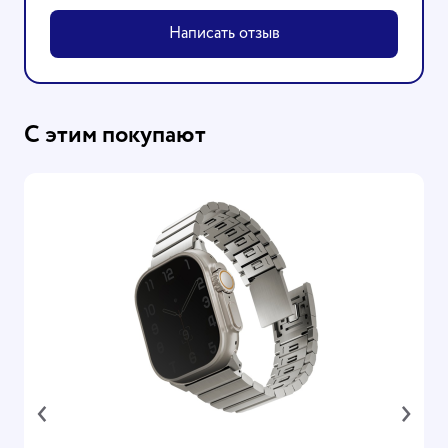
Написать отзыв
С этим покупают
‹
›