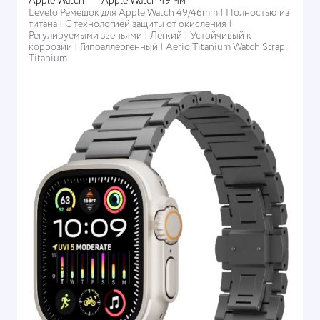
Apple Watch
Apple Watch 49 мм
Levelo Ремешок для Apple Watch 49/46mm | Полностью из
титана | С технологией защиты от окисления |
Регулируемыми звеньями | Лёгкий | Устойчивый к
коррозии | Гипоаллергенный | Aerio Titanium Watch Strap,
Titanium