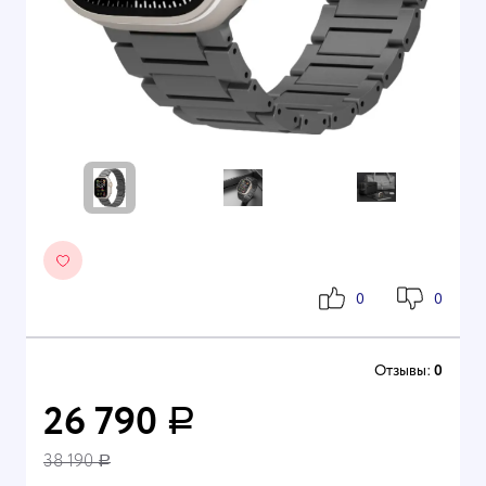
0
0
Отзывы:
0
26 790
Р
38 190
Р