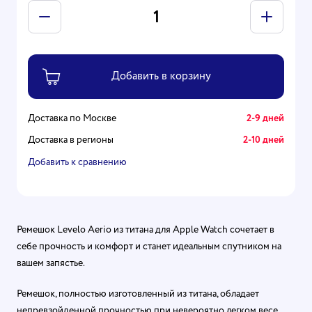
Доставка по Москве
2-9 дней
Доставка в регионы
2-10 дней
Добавить к сравнению
Ремешок Levelo Aerio из титана для Apple Watch сочетает в
себе прочность и комфорт и станет идеальным спутником на
вашем запястье.
Ремешок, полностью изготовленный из титана, обладает
непревзойденной прочностью при невероятно легком весе.