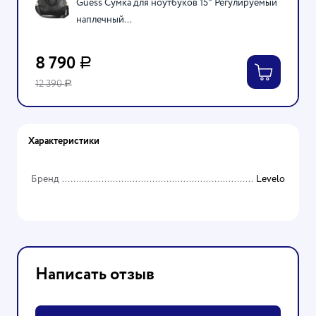
Guess Сумка для ноутбуков 15" Регулируемый
наплечный...
8 790
Р
12 390
Р
Характеристики
Бренд
Levelo
Написать отзыв