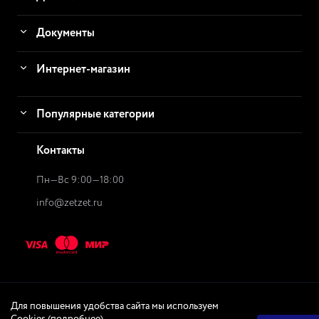
Документы
Интернет-магазин
Популярные категории
Контакты
Пн—Вс 9:00—18:00
info@zetzet.ru
Для повышения удобства сайта мы используем
© 2026
ZetZet.ru Интернет-магазин
Интернет-магазин