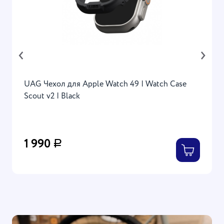
‹
›
UAG Чехол для Apple Watch 49 | Watch Case
Scout v2 | Black
1 990
Р