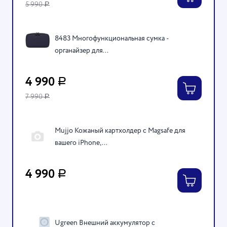
5 990
Р
8483 Многофункциональная сумка -
органайзер для...
4 990
Р
7 990
Р
Mujjo Кожаный картхолдер с Magsafe для
вашего iPhone,...
4 990
Р
Ugreen Внешний аккумулятор с