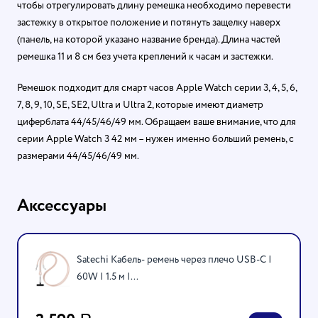
чтобы отрегулировать длину ремешка необходимо перевести
застежку в открытое положение и потянуть защелку наверх
(панель, на которой указано название бренда). Длина частей
ремешка 11 и 8 см без учета креплений к часам и застежки.
Ремешок подходит для смарт часов Apple Watch серии 3, 4, 5, 6,
7, 8, 9, 10, SE, SE2, Ultra и Ultra 2, которые имеют диаметр
циферблата 44/45/46/49 мм. Обращаем ваше внимание, что для
серии Apple Watch 3 42 мм – нужен именно больший ремень, с
размерами 44/45/46/49 мм.
Аксессуары
Satechi Кабель- ремень через плечо USB-C |
60W | 1.5 м |...