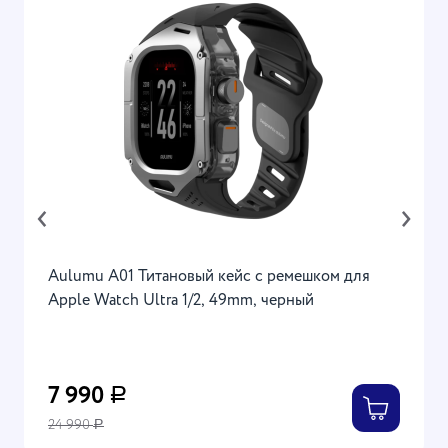
‹
›
Aulumu A01 Титановый кейс с ремешком для
Apple Watch Ultra 1/2, 49mm, черный
7 990
Р
24 990
Р