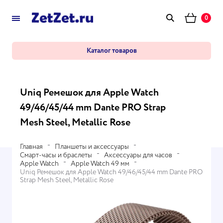
0
Каталог товаров
Uniq Ремешок для Apple Watch
49/46/45/44 mm Dante PRO Strap
Mesh Steel, Metallic Rose
Главная
Планшеты и аксессуары
Смарт-часы и браслеты
Аксессуары для часов
Apple Watch
Apple Watch 49 мм
Uniq Ремешок для Apple Watch 49/46/45/44 mm Dante PRO
Strap Mesh Steel, Metallic Rose