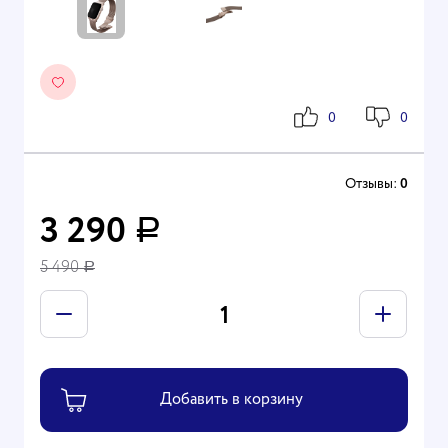
0
0
Отзывы:
0
3 290
Р
5 490
Р