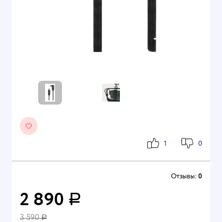
1
0
Отзывы:
0
2 890
Р
3 590
Р