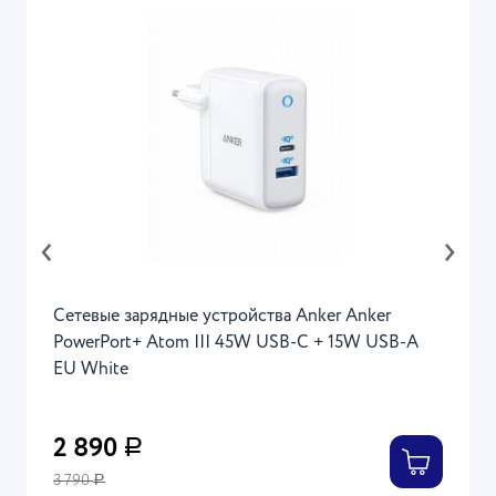
‹
›
Сетевые зарядные устройства Anker Anker
PowerPort+ Atom III 45W USB-C + 15W USB-A
EU White
2 890
Р
3 790
Р