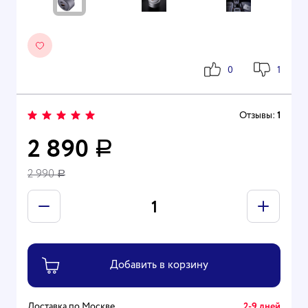
0
1
Отзывы:
1
2 890
Р
2 990
Р
Доставка по Москве
2-9 дней