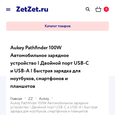
0
Каталог товаров
Aukey Pathfinder 100W
Автомобильное зарядное
устройство | Двойной порт USB-C
и USB-A | Быстрая зарядка для
ноутбуков, смартфонов и
планшетов
Главная
ZZ
Aukey
Aukey Pathfinder 100W Автомобильное зарядное
устройство | Двойной порт USB-C и USB-A | Быстрая
зарядка для ноутбуков, смартфонов и планшетов