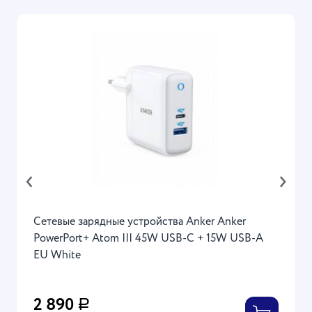
‹
›
Сетевые зарядные устройства Anker Anker
PowerPort+ Atom III 45W USB-C + 15W USB-A
EU White
2 890
Р