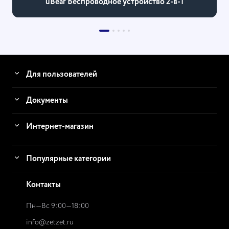
uBear Беспроводное устройство 2-в-1
Для пользователей
Документы
Интернет-магазин
Популярные категории
Контакты
Пн—Вс 9:00—18:00
info@zetzet.ru