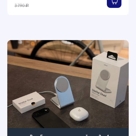
3 790
Р