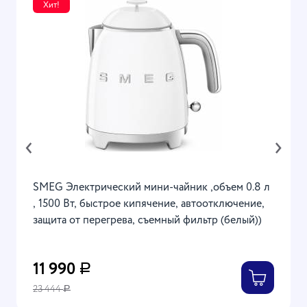
Хит!
‹
›
SMEG Электрический мини-чайник ,объем 0.8 л
, 1500 Вт, быстрое кипячение, автоотключение,
защита от перегрева, съемный фильтр (белый))
11 990
Р
23 444
Р