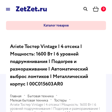
0
Каталог товаров
Ariete Тостер Vintage | 4 отсека |
Мощность: 1600 Вт | 6 уровней
подрумянивания | Подогрев и
размораживание | Автоматический
выброс ломтиков | Металлический
корпус | 00C015603AR0
Главная
Бытовая техника
Мелкая бытовая техника
Тостеры
Ariete Тостер Vintage | 4 отсека | Мощность: 1600 Вт | 6
уровней подрумянивания | Подогрев и размораживание |