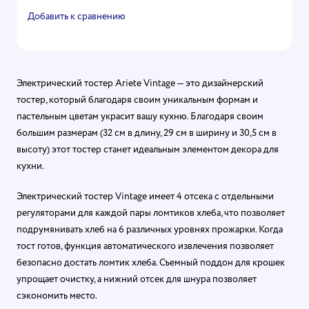
Добавить к сравнению
Электрический тостер Ariete Vintage — это дизайнерский
тостер, который благодаря своим уникальным формам и
пастельным цветам украсит вашу кухню. Благодаря своим
большим размерам (32 см в длину, 29 см в ширину и 30,5 см в
высоту) этот тостер станет идеальным элементом декора для
кухни.
Электрический тостер Vintage имеет 4 отсека с отдельными
регуляторами для каждой пары ломтиков хлеба, что позволяет
подрумянивать хлеб на 6 различных уровнях прожарки. Когда
тост готов, функция автоматического извлечения позволяет
безопасно достать ломтик хлеба. Съемный поддон для крошек
упрощает очистку, а нижний отсек для шнура позволяет
сэкономить место.