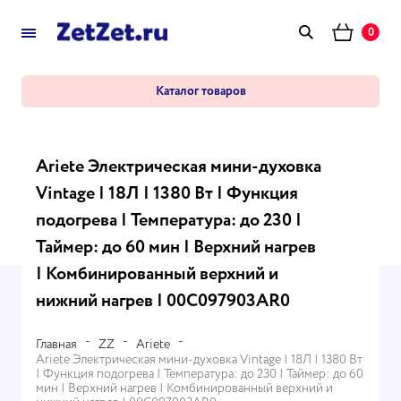
0
Каталог товаров
Ariete Электрическая мини-духовка
Vintage | 18Л | 1380 Вт | Функция
подогрева | Температура: до 230 |
Таймер: до 60 мин | Верхний нагрев
| Комбинированный верхний и
нижний нагрев | 00C097903AR0
Главная
ZZ
Ariete
Ariete Электрическая мини-духовка Vintage | 18Л | 1380 Вт
| Функция подогрева | Температура: до 230 | Таймер: до 60
мин | Верхний нагрев | Комбинированный верхний и