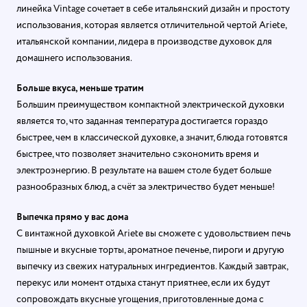
линейка Vintage сочетает в себе итальянский дизайн и простоту
использования, которая является отличительной чертой Ariete,
итальянской компании, лидера в производстве духовок для
домашнего использования.
Больше вкуса, меньше тратим
Большим преимуществом компактной электрической духовки
является то, что заданная температура достигается гораздо
быстрее, чем в классической духовке, а значит, блюда готовятся
быстрее, что позволяет значительно сэкономить время и
электроэнергию. В результате на вашем столе будет больше
разнообразных блюд, а счёт за электричество будет меньше!
Выпечка прямо у вас дома
С винтажной духовкой Ariete вы сможете с удовольствием печь
пышные и вкусные торты, ароматное печенье, пироги и другую
выпечку из свежих натуральных ингредиентов. Каждый завтрак,
перекус или момент отдыха станут приятнее, если их будут
сопровождать вкусные угощения, приготовленные дома с