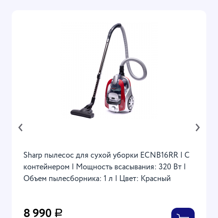
‹
›
Sharp пылесос для сухой уборки ECNB16RR | С
контейнером | Мощность всасывания: 320 Вт |
Объем пылесборника: 1 л | Цвет: Красный
8 990
Р