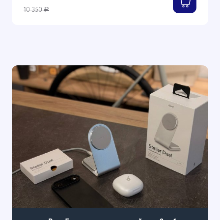
10 350
Р