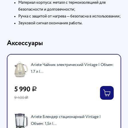
Материал корпуса: металл с термоизоляцией для
безопасности и долговечности;
Ручка с защитой от нагрева — безопасна в использовании;
Звуковой сигнал окончания работы.
Аксессуары
Ariete Чайник электрический Vintage | Объем:
1.7 л |...
5 990
Р
9 400
Р
Ariete Блендер стационарный Vintage |
Объем: 1,5л |...