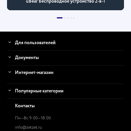
uBear Беспроводное устройство 2-в-1
Для пользователей
Документы
Интернет-магазин
Популярные категории
Контакты
Пн—Вс 9:00—18:00
info@zetzet.ru