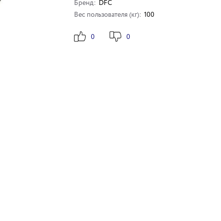
Бренд:
DFC
Вес пользователя (кг):
100
0
0