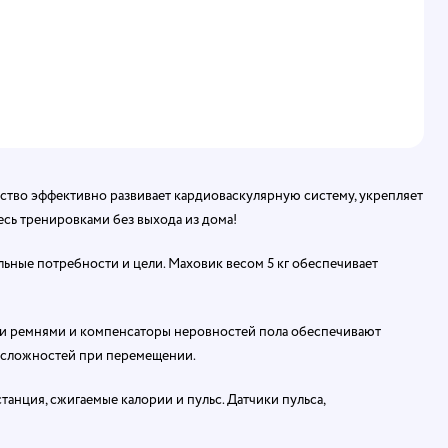
йство эффективно развивает кардиоваскулярную систему, укрепляет
сь тренировками без выхода из дома!
ьные потребности и цели. Маховик весом 5 кг обеспечивает
ими ремнями и компенсаторы неровностей пола обеспечивают
т сложностей при перемещении.
нция, сжигаемые калории и пульс. Датчики пульса,