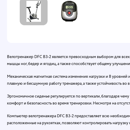
Велотренажер DFC B3-2 является превосходным выбором для всех, 
мышцы ног, бедер и ягодиц, а также способствует общему улучшен
Механическая магнитная система изменения нагрузки и 8 уровней 
плавную и бесшумную работу тренажера, а также устойчивость во 
Эргономичное сиденье регулируется по вертикали, благодаря чем
комфорт и безопасность во время тренировки. Несмотря на отсут
Компьютер велотренажера DFC B3-2 предоставляет всю необходиму
расположенные на рукоятках, позволяют контролировать нагрузку 