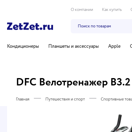
О компании
Как купить
Кондиционеры
Планшеты и аксессуары
Apple
Бытовая техника
Компьютеры и ноутбуки
ТВ, ауди
DFC Велотренажер B3.2 | 
Главная
Путешествия и спорт
Спортивные тов