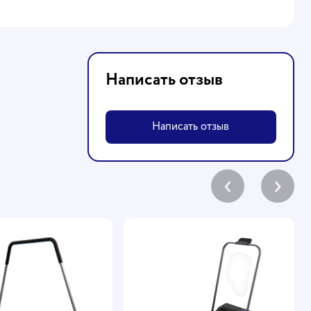
Написать отзыв
Написать отзыв
‹
›