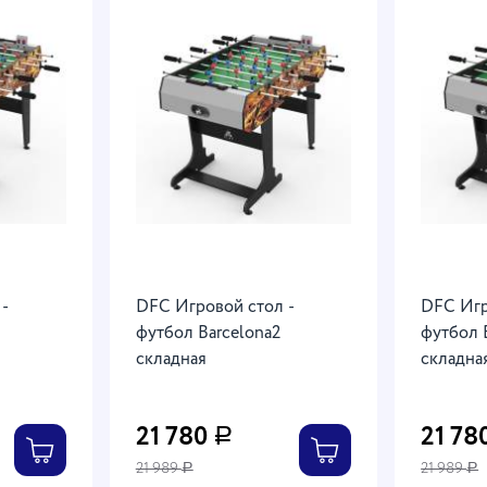
 -
DFC Игровой стол -
DFC Игр
футбол Barcelona2
футбол Barcelona2
складная
складна
21 780
21 78
Р
21 989
21 989
Р
Р