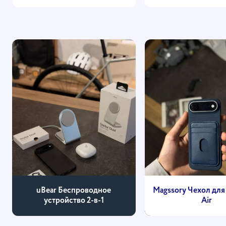
uBear Беспроводное
Magssory Чехол для 
устройство 2-в-1
Air