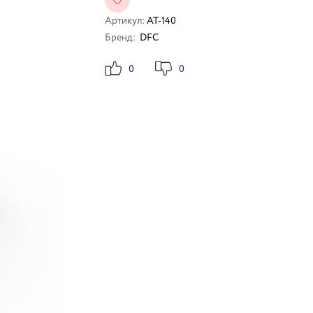
Артикул:
AT-140
Бренд:
DFC
0
0