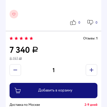
0
0
Отзывы:
1
7 340
Р
8 197
Р
Доставка по Москве
2-9 дней