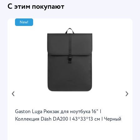
С этим покупают
New!
‹
›
Gaston Luga Рюкзак для ноутбука 16" |
Коллекция Däsh DA200 | 43*33*13 см | Черный