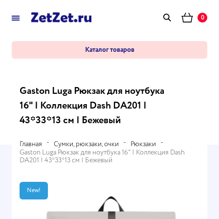
0
Каталог товаров
Gaston Luga Рюкзак для ноутбука
16" | Коллекция Dash DA201 |
43*33*13 см | Бежевый
Главная
Сумки, рюкзаки, очки
Рюкзаки
Gaston Luga Рюкзак для ноутбука 16" | Коллекция Dash
DA201 | 43*33*13 см | Бежевый
New!