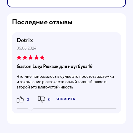
Последние отзывы
Detrix
05.06.2024
Gaston Luga Рюкзак для ноутбука 16
Что мне понравилось в сумке это простота застёжки
и закрывание рюкзака это самый главный плюс и
второй это влагоустойчивость
Ответить
0
0