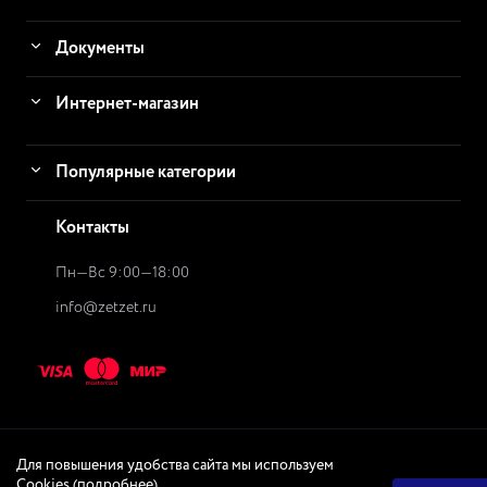
Документы
Интернет-магазин
Популярные категории
Контакты
Пн—Вс 9:00—18:00
info@zetzet.ru
Для повышения удобства сайта мы используем
© 2026
ZetZet.ru Интернет-магазин
Интернет-магазин
Cookies (
подробнее
)