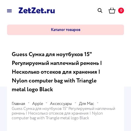
0
Каталог товаров
Guess Сумка для ноутбуков 15"
Регулируемый наплечный ремень |
Несколько отсеков для хранения |
Nylon computer bag with Triangle
metal logo Black
Главная
Apple
Аксессуары
Для Mac
Guess Сумка для ноутбуков 15" Регулируемый наплечный
ремень | Несколько отсеков для хранения | Nylon
computer bag with Triangle metal logo Black