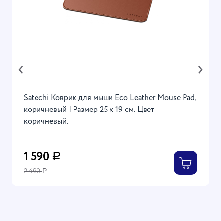
‹
›
Satechi Коврик для мыши Eco Leather Mouse Pad,
коричневый | Размер 25 x 19 см. Цвет
коричневый.
1 590
Р
2 490
Р