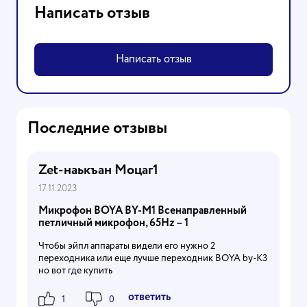
Написать отзыв
Написать отзыв
Последние отзывы
Zet-наькъан Моцаг1
17.11.2023
Микрофон BOYA BY-M1 Всенаправленный
петличный микрофон, 65Hz – 1
Чтобы эйпл аппараты видели его нужно 2
переходника или еще лучше переходник BOYA by-K3
но вот где купить
Ответить
1
0