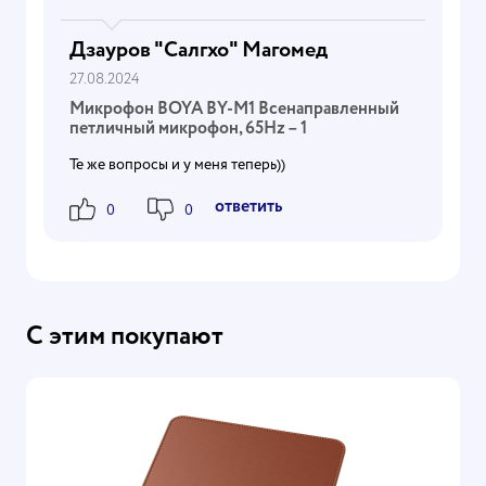
Дзауров "Салгхо" Магомед
27.08.2024
Микрофон BOYA BY-M1 Всенаправленный
петличный микрофон, 65Hz – 1
Те же вопросы и у меня теперь))
Ответить
0
0
С этим покупают