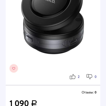
2
0
Отзывы:
0
1 090
Р