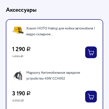
Аксессуары
Xiaomi HOTO Набор для мойки автомобиля |
ведро складное...
1 290
Р
1 990
Р
Magssory Автомобильное зарядное
устройство 45W CCH002
3 190
Р
3 990
Р