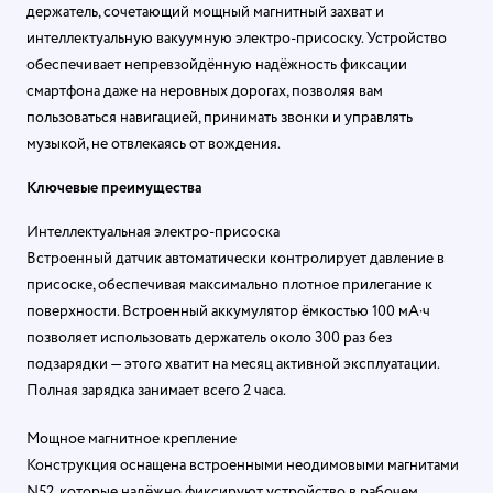
держатель, сочетающий мощный магнитный захват и
интеллектуальную вакуумную электро-присоску. Устройство
обеспечивает непревзойдённую надёжность фиксации
смартфона даже на неровных дорогах, позволяя вам
пользоваться навигацией, принимать звонки и управлять
музыкой, не отвлекаясь от вождения.
Ключевые преимущества
Интеллектуальная электро-присоска
Встроенный датчик автоматически контролирует давление в
присоске, обеспечивая максимально плотное прилегание к
поверхности. Встроенный аккумулятор ёмкостью 100 мА·ч
позволяет использовать держатель около 300 раз без
подзарядки — этого хватит на месяц активной эксплуатации
.
Полная зарядка занимает всего 2 часа
.
Мощное магнитное крепление
Конструкция оснащена встроенными неодимовыми магнитами
N52, которые надёжно фиксируют устройство в рабочем