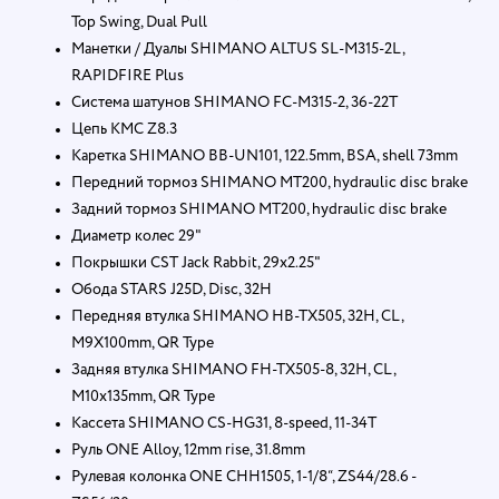
Top Swing, Dual Pull
Манетки / Дуалы SHIMANO ALTUS SL-M315-2L,
RAPIDFIRE Plus
Система шатунов SHIMANO FC-M315-2, 36-22T
Цепь KMC Z8.3
Каретка SHIMANO BB-UN101, 122.5mm, BSA, shell 73mm
Передний тормоз SHIMANO MT200, hydraulic disc brake
Задний тормоз SHIMANO MT200, hydraulic disc brake
Диаметр колес 29"
Покрышки CST Jack Rabbit, 29x2.25"
Обода STARS J25D, Disc, 32H
Передняя втулка SHIMANO HB-TX505, 32H, CL,
M9X100mm, QR Type
Задняя втулка SHIMANO FH-TX505-8, 32H, CL,
M10x135mm, QR Type
Кассета SHIMANO CS-HG31, 8-speed, 11-34T
Руль ONE Alloy, 12mm rise, 31.8mm
Рулевая колонка ONE CHH1505, 1-1/8“, ZS44/28.6 -