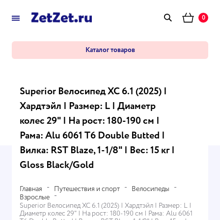
0
Каталог товаров
Superior Велосипед XC 6.1 (2025) |
Хардтэйл | Размер: L | Диаметр
колес 29" | На рост: 180-190 см |
Рама: Alu 6061 T6 Double Butted |
Вилка: RST Blaze, 1-1/8" | Вес: 15 кг |
Gloss Black/Gold
Главная
Путешествия и спорт
Велосипеды
Взрослые
Superior Велосипед XC 6.1 (2025) | Хардтэйл | Размер: L |
Диаметр колес 29" | На рост: 180-190 см | Рама: Alu 6061