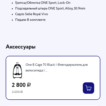
Грипсы/Обмотка ONE Sport, Lock-On
Подседельный штырь ONE Sport, Alloy, 30.9mm
Седло Selle Royal Vivo
Педали В комплекте
Аксессуары
One B.Cage 70 Black | Флягодержатель для
велосипеда |...
2 800
Р
3 599
Р