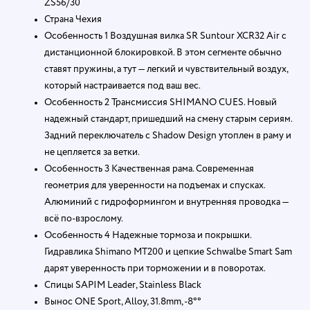
ZS56/30
Страна Чехия
Особенность 1 Воздушная вилка SR Suntour XCR32 Air с
дистанционной блокировкой. В этом сегменте обычно
ставят пружины, а тут — легкий и чувствительный воздух,
который настраивается под ваш вес.
Особенность 2 Трансмиссия SHIMANO CUES. Новый
надежный стандарт, пришедший на смену старым сериям.
Задний переключатель с Shadow Design утоплен в раму и
не цепляется за ветки.
Особенность 3 Качественная рама. Современная
геометрия для уверенности на подъемах и спусках.
Алюминий с гидроформингом и внутренняя проводка —
всё по-взрослому.
Особенность 4 Надежные тормоза и покрышки.
Гидравлика Shimano MT200 и цепкие Schwalbe Smart Sam
дарят уверенность при торможении и в поворотах.
Спицы SAPIM Leader, Stainless Black
Вынос ONE Sport, Alloy, 31.8mm, -8°°