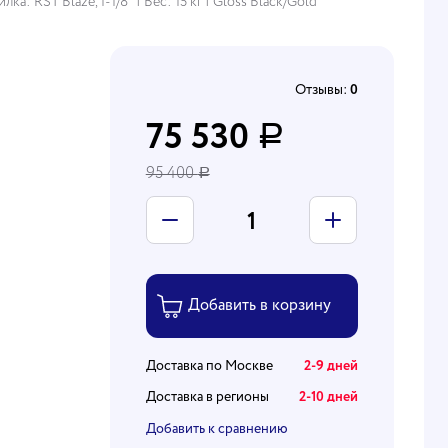
а: RST Blaze, 1-1/8" | Вес: 15 кг | Gloss Black/Gold
Отзывы:
0
75 530
Р
95 400
Р
Доставка по Москве
2-9 дней
Доставка в регионы
2-10 дней
Добавить к сравнению