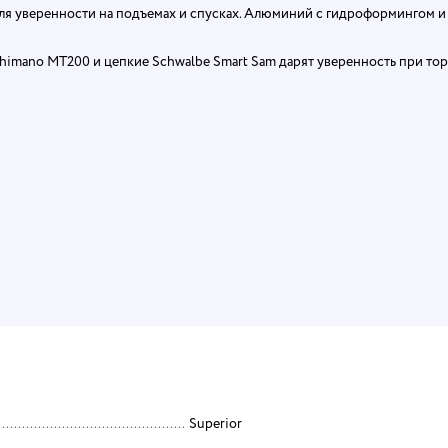
для уверенности на подъемах и спусках. Алюминий с гидроформингом и
himano MT200 и цепкие Schwalbe Smart Sam дарят уверенность при то
Superior