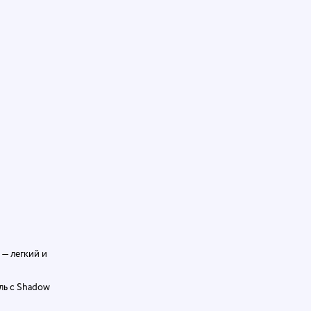
 — легкий и
ль с Shadow