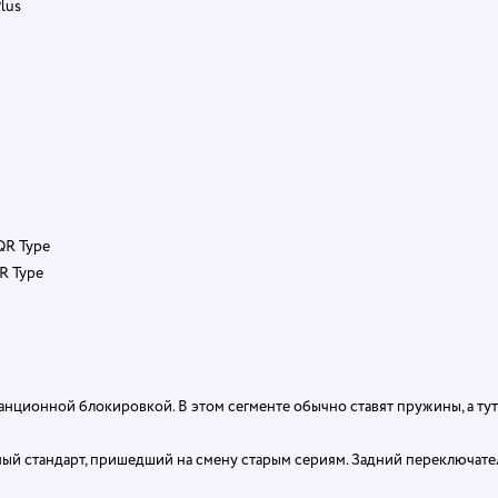
lus
QR Type
R Type
анционной блокировкой. В этом сегменте обычно ставят пружины, а тут
 стандарт, пришедший на смену старым сериям. Задний переключате