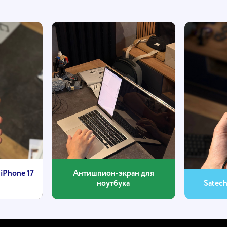
iPhone 17
Антишпион-экран для
ноутбука
Satec