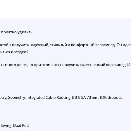
т приятно удивить.
, чтобы получить надежный, стильный и комфортный велосипед. Он иде
диться поездкой.
ить много денег, но при этом хотят получить качественный велосипед. И
try, Geometry, Integrated Cable Routing, BB BSA 73 mm, IDK dropout
wing, Dual Pull