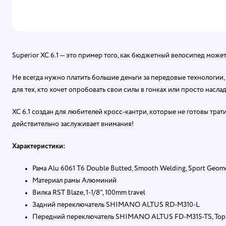
Superior XC 6.1 — это пример того, как бюджетный велосипед може
Не всегда нужно платить большие деньги за передовые технологии
для тех, кто хочет опробовать свои силы в гонках или просто насла
XC 6.1 создан для любителей кросс-кантри, которые не готовы трат
действительно заслуживает внимания!
Характеристики:
Рама Alu 6061 T6 Double Butted, Smooth Welding, Sport Geome
Материал рамы Алюминий
Вилка RST Blaze, 1-1/8", 100mm travel
Задний переключатель SHIMANO ALTUS RD-M310-L
Передний переключатель SHIMANO ALTUS FD-M315-TS, Top S