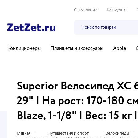
О компании
Как купить
Кондиционеры
Планшеты и аксессуары
Apple
Бытовая техника
Компьютеры и ноутбуки
ТВ, ауди
Superior Велосипед XC 6
29" | На рост: 170-180 с
Blaze, 1-1/8" | Вес: 15 кг
Главная
Путешествия и спорт
Велосипеды