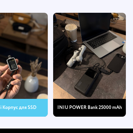
hi Корпус для SSD
INIU POWER Bank 25000 mAh