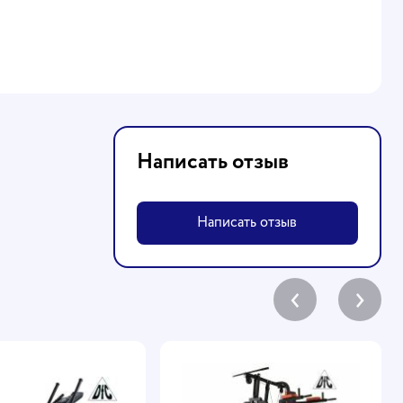
Написать отзыв
Написать отзыв
‹
›