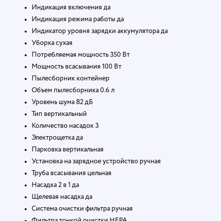
Индикация включения да
Индикация режима работы да
Индикатор уровня зарядки аккумулятора да
Уборка сухая
Потребляемая мощность 350 Вт
Мощность всасывания 100 Вт
Пылесборник контейнер
Объем пылесборника 0.6 л
Уровень шума 82 дБ
Тип вертикальный
Количество насадок 3
Электрощетка да
Парковка вертикальная
Установка на зарядное устройство ручная
Труба всасывания цельная
Насадка 2 в 1 да
Щелевая насадка да
Система очистки фильтра ручная
Фильтра тонкой очистки НЕРА