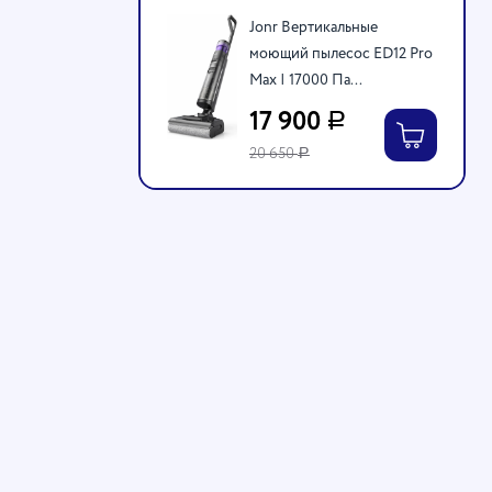
Jonr Вертикальные
моющий пылесос ED12 Pro
Max | 17000 Па...
17 900
Р
20 650
Р