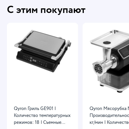
С этим покупают
Qyron Гриль GE901 |
Qyron Мясорубка 
Количество температурных
Производительност
режимов: 18 | Съемные
кг/мин | Количеств