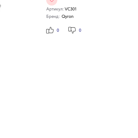
Артикул:
VC301
Бренд:
Qyron
0
0