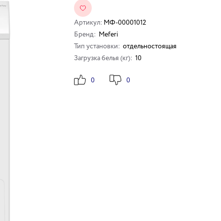
Артикул:
МФ-00001012
Бренд:
Meferi
Тип установки:
отдельностоящая
Загрузка белья (кг):
10
0
0