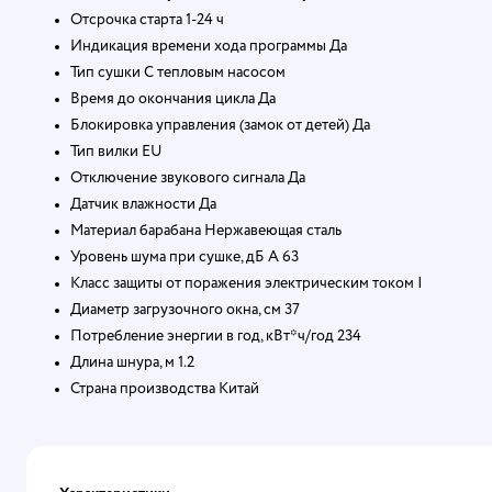
Отсрочка старта 1-24 ч
Индикация времени хода программы Да
Тип сушки С тепловым насосом
Время до окончания цикла Да
Блокировка управления (замок от детей) Да
Тип вилки EU
Отключение звукового сигнала Да
Датчик влажности Да
Материал барабана Нержавеющая сталь
Уровень шума при сушке, дБ А 63
Класс защиты от поражения электрическим током I
Диаметр загрузочного окна, см 37
Потребление энергии в год, кВт*ч/год 234
Длина шнура, м 1.2
Страна производства Китай