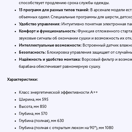
способствует продлению срока службы одежды.
15 программ для разных типов тканей:
В арсенале модели ес
объемных одеял. Специальные программы для шерсти, детско
Удобство управления:
Интуитивно понятная электронная пан
Комфорт и функциональность:
Функция отложенного старта (
звуковые сигналы об окончании сушки и возможность их от
Интеллектуальные возможности:
Встроенный датчик влажно
Безопасность:
Блокировка управления защищает от случайны
Надёжность и удобство монтажа:
Ворсовый фильтр и возможн
барабана обеспечивает равномерную сушку.
Характеристики:
Класс энергетической эффективности A++
Ширина, мм 595
Высота, мм 850
Глубина, мм 570
Глубина (полная), мм 630
Глубина (полная с открытым люком на 90°), мм 1080