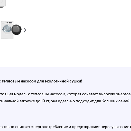
›
тепловым насосом для экологичной сушки!
ящая модель с тепловым насосом, которая сочетает высокую энергоэ
имальной загрузке до 10 кг, она идеально подходит для больших семей.
ктивно снижает энергопотребление и предотвращает пересушивание б