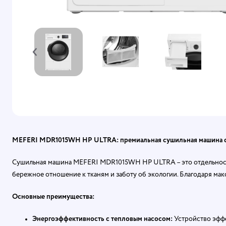
‹
MEFERI MDR1015WH HP ULTRA: премиальная сушильная машина с 
Сушильная машина MEFERI MDR1015WH HP ULTRA – это отдельносто
бережное отношение к тканям и заботу об экологии. Благодаря макс
Основные преимущества:
Энергоэффективность с тепловым насосом:
Устройство эффе