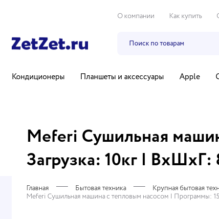
О компании
Как купить
Кондиционеры
Планшеты и аксессуары
Apple
Бытовая техника
Компьютеры и ноутбуки
ТВ, ауди
Meferi Сушильная машин
Загрузка: 10кг | ВхШх
Главная
Бытовая техника
Крупная бытовая тех
Meferi Сушильная машина с тепловым насосом | Программы: 15