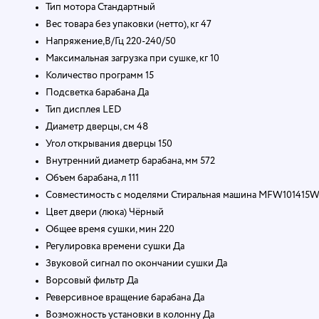
Тип мотора Стандартный
Вес товара без упаковки (нетто), кг 47
Напряжение,В/Гц 220-240/50
Максимальная загрузка при сушке, кг 10
Количество программ 15
Подсветка барабана Да
Тип дисплея LED
Диаметр дверцы, см 48
Угол открывания дверцы 150
Внутренний диаметр барабана, мм 572
Объем барабана, л 111
Совместимость с моделями Стиральная машина MFW10141
Цвет двери (люка) Чёрный
Общее время сушки, мин 220
Регулировка времени сушки Да
Звуковой сигнал по окончании сушки Да
Ворсовый фильтр Да
Реверсивное вращение барабана Да
Возможность установки в колонну Да