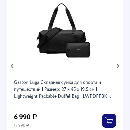
‹
›
Gaston Luga Складная сумка для спорта и
путешествий | Размер: 27 x 45 x 19,5 см |
Lightweight Packable Duffel Bag | LWPDFFBK,
Black
6 990
Р
12 990
Р