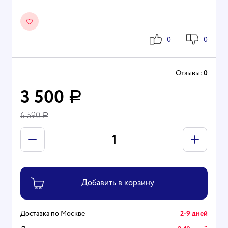
0
0
Отзывы:
0
3 500
Р
6 590
Р
Доставка по Москве
2-9 дней