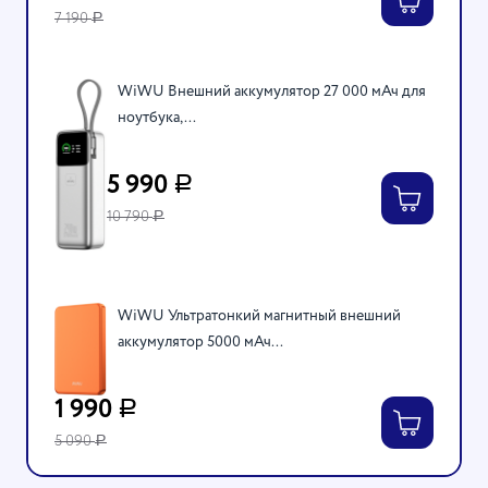
7 190
Р
WiWU Внешний аккумулятор 27 000 мАч для
ноутбука,...
5 990
Р
10 790
Р
WiWU Ультратонкий магнитный внешний
аккумулятор 5000 мАч...
1 990
Р
5 090
Р