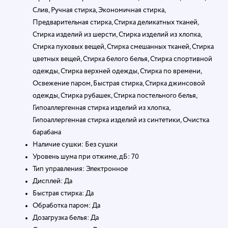
Слив, Ручная стирка, Экономичная стирка,
Предварительная стирка, Стирка деликатных тканей,
Стирка изделий из шерсти, Стирка изделий из хлопка,
Стирка пуховых вещей, Стирка смешанных тканей, Стирка
цветных вещей, Стирка белого белья, Стирка спортивной
одежды, Стирка верхней одежды, Стирка по времени,
Освежение паром, Быстрая стирка, Стирка джинсовой
одежды, Стирка рубашек, Стирка постельного белья,
Гипоаллергенная стирка изделий из хлопка,
Гипоаллергенная стирка изделий из синтетики, Очистка
барабана
Наличие сушки: Без сушки
Уровень шума при отжиме, дБ: 70
Тип управления: Электронное
Дисплей: Да
Быстрая стирка: Да
Обработка паром: Да
Дозагрузка белья: Да