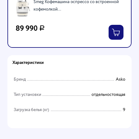
Smeg Кофемашина-эспрессо со встроенной
кофемолкой...
89 990
Р
Характеристики
Бренд
Asko
Тип установки
отдельностоящая
Загрузка белья (кг)
9