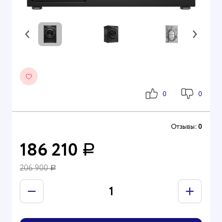
‹
›
0
0
Отзывы:
0
186 210
Р
206 900
Р