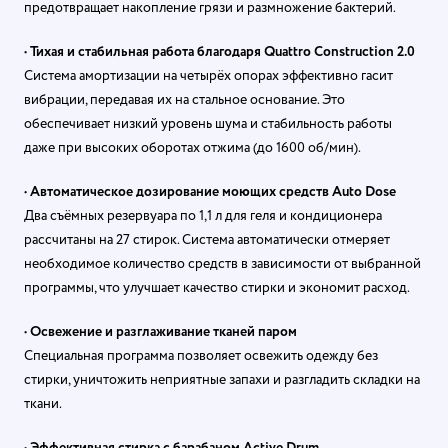
предотвращает накопление грязи и размножение бактерий.
•
Тихая и стабильная работа благодаря Quattro Construction 2.0
Система амортизации на четырёх опорах эффективно гасит
вибрации, передавая их на стальное основание. Это
обеспечивает низкий уровень шума и стабильность работы
даже при высоких оборотах отжима (до 1600 об/мин).
•
Автоматическое дозирование моющих средств Auto Dose
Два съёмных резервуара по 1,1 л для геля и кондиционера
рассчитаны на 27 стирок. Система автоматически отмеряет
необходимое количество средств в зависимости от выбранной
программы, что улучшает качество стирки и экономит расход.
•
Освежение и разглаживание тканей паром
Специальная программа позволяет освежить одежду без
стирки, уничтожить неприятные запахи и разгладить складки на
ткани.
•
Эффективная стирка с барабаном Active Drum