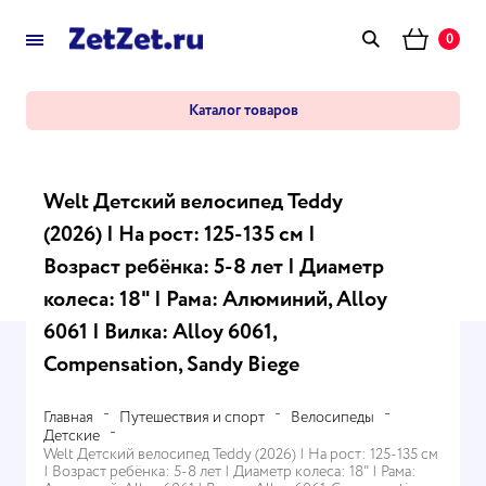
0
Каталог товаров
Welt Детский велосипед Teddy
(2026) | На рост: 125-135 см |
Возраст ребёнка: 5-8 лет | Диаметр
колеса: 18" | Рама: Алюминий, Alloy
6061 | Вилка: Alloy 6061,
Compensation, Sandy Biege
Главная
Путешествия и спорт
Велосипеды
Детские
Welt Детский велосипед Teddy (2026) | На рост: 125-135 см
| Возраст ребёнка: 5-8 лет | Диаметр колеса: 18" | Рама: