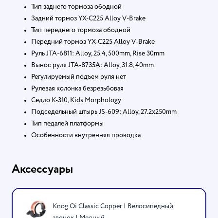
Тип заднего тормоза ободной
Задний тормоз YX-C225 Alloy V-Brake
Тип переднего тормоза ободной
Передний тормоз YX-C225 Alloy V-Brake
Руль JTA-6811: Alloy, 25.4, 500mm, Rise 30mm
Вынос руля JTA-8735A: Alloy, 31.8, 40mm
Регулируемый подъем руля нет
Рулевая колонка безрезьбовая
Седло K-310, Kids Morphology
Подседельный штырь JS-609: Alloy, 27.2x250mm
Тип педалей платформы
Особенности внутренняя проводка
Аксессуары
Knog Oi Classic Copper | Велосипедный
звонок | Медный...