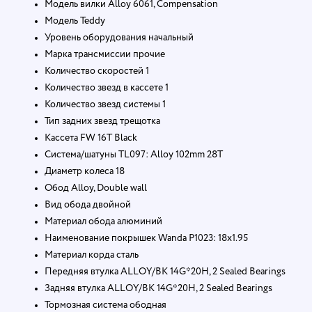
Модель вилки Alloy 6061, Compensation
Модель Teddy
Уровень оборудования начальный
Марка трансмиссии прочие
Количество скоростей 1
Количество звезд в кассете 1
Количество звезд системы 1
Тип задних звезд трещотка
Кассета FW 16T Black
Система/шатуны TL097: Alloy 102mm 28T
Диаметр колеса 18
Обод Alloy, Double wall
Вид обода двойной
Материал обода алюминий
Наименование покрышек Wanda P1023: 18х1.95
Материал корда сталь
Передняя втулка ALLOY/BK 14G*20H, 2 Sealed Bearings
Задняя втулка ALLOY/BK 14G*20H, 2 Sealed Bearings
Тормозная система ободная