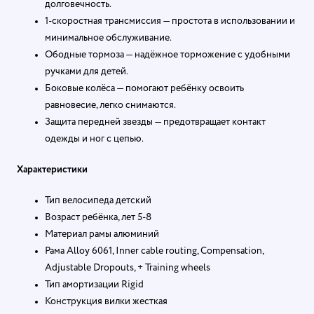
долговечность.
1-скоростная трансмиссия — простота в использовании и
минимальное обслуживание.
Ободные тормоза — надёжное торможение с удобными
ручками для детей.
Боковые колёса — помогают ребёнку освоить
равновесие, легко снимаются.
Защита передней звезды — предотвращает контакт
одежды и ног с цепью.
Характеристики
Тип велосипеда детский
Возраст ребёнка, лет 5-8
Материал рамы алюминий
Рама Alloy 6061, Inner cable routing, Compensation,
Adjustable Dropouts, + Training wheels
Тип амортизации Rigid
Конструкция вилки жесткая