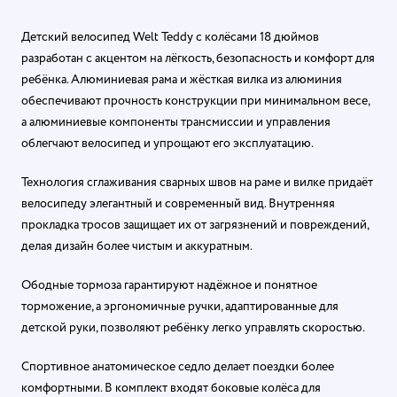
Детский велосипед Welt Teddy с колёсами 18 дюймов
разработан с акцентом на лёгкость, безопасность и комфорт для
ребёнка. Алюминиевая рама и жёсткая вилка из алюминия
обеспечивают прочность конструкции при минимальном весе,
а алюминиевые компоненты трансмиссии и управления
облегчают велосипед и упрощают его эксплуатацию.
Технология сглаживания сварных швов на раме и вилке придаёт
велосипеду элегантный и современный вид. Внутренняя
прокладка тросов защищает их от загрязнений и повреждений,
делая дизайн более чистым и аккуратным.
Ободные тормоза гарантируют надёжное и понятное
торможение, а эргономичные ручки, адаптированные для
детской руки, позволяют ребёнку легко управлять скоростью.
Спортивное анатомическое седло делает поездки более
комфортными. В комплект входят боковые колёса для