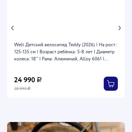
‹
›
Welt Детский велосипед Teddy (2026) | На рост:
125-135 см | Возраст ребёнка: 5-8 лет | Диаметр
колеса: 18" | Рама: Алюминий, Alloy 6061 |
Вилка: Alloy 6061, Compensation, Ocean Blue
24 990
Р
28 990
Р