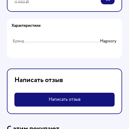
11 990
Р
Характеристики
Бренд
Magssory
Написать отзыв
Написать отзыв
С этим покупают