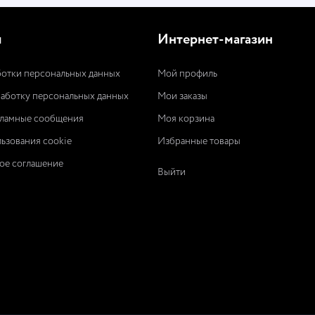
ы
Интернет-магазин
отки персональных данных
Мой профиль
работку персональных данных
Мои заказы
кламные сообщения
Моя корзина
ьзования cookie
Избранные товары
ое соглашение
Выйти