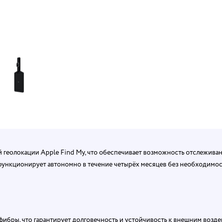
й геолокации Apple Find My, что обеспечивает возможность отслежива
функционирует автономно в течение четырёх месяцев без необходимос
ибры, что гарантирует долговечность и устойчивость к внешним возде