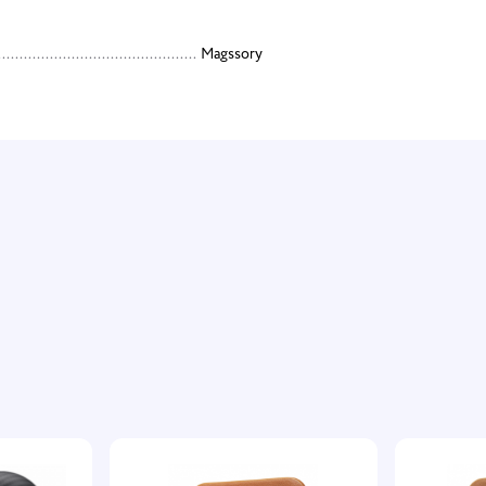
Magssory