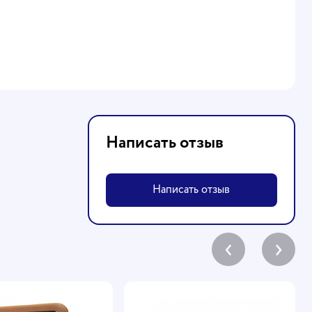
Написать отзыв
Написать отзыв
‹
›