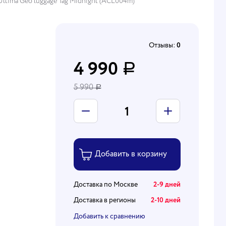
ltima Geo luggage Tag Midnight (ACL004m)
Отзывы:
0
4 990
Р
5 990
Р
Доставка по Москве
2-9 дней
Доставка в регионы
2-10 дней
Добавить к сравнению