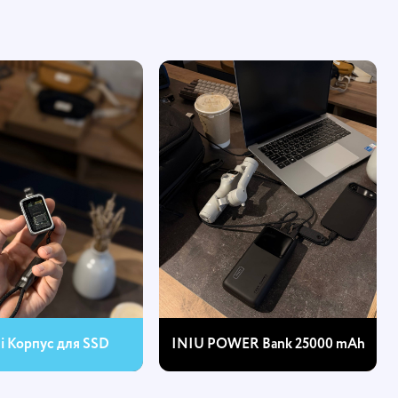
hi Корпус для SSD
INIU POWER Bank 25000 mAh