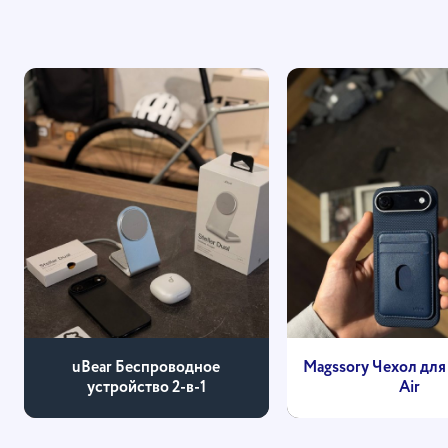
uBear Беспроводное
Magssory Чехол для 
устройство 2-в-1
Air