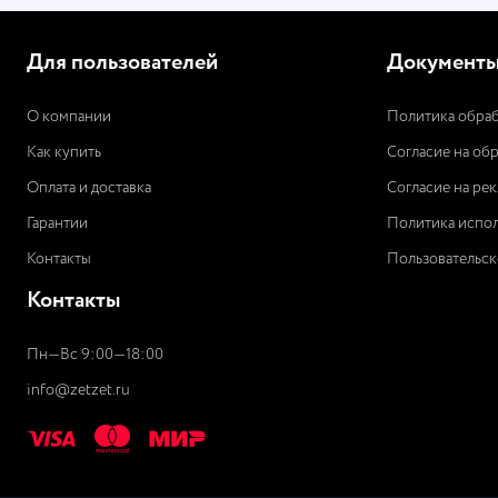
Для пользователей
Документ
О компании
Политика обраб
Как купить
Согласие на об
Оплата и доставка
Согласие на ре
Гарантии
Политика испол
Контакты
Пользовательск
Контакты
Пн—Вс 9:00—18:00
info@zetzet.ru