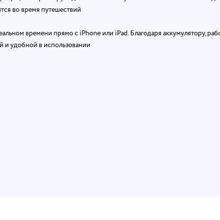
ится во время путешествий
альном времени прямо с iPhone или iPad. Благодаря аккумулятору, ра
ой и удобной в использовании