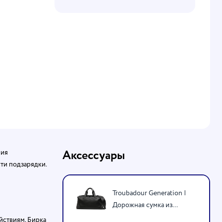
ния
Аксессуары
ти подзарядки.
Troubadour Generation |
Дорожная сумка из...
йствиям. Бирка