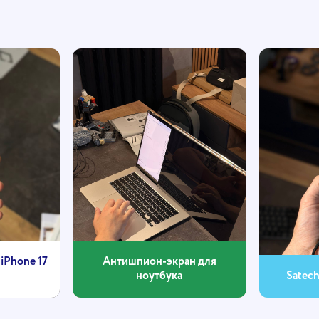
iPhone 17
Антишпион-экран для
ноутбука
Satec