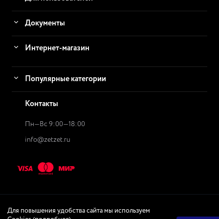
Документы
Интернет-магазин
Популярные категории
Контакты
Пн—Вс 9:00—18:00
info@zetzet.ru
Для повышения удобства сайта мы используем
© 2026
ZetZet.ru Интернет-магазин
Интернет-магазин