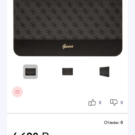
0
0
Отзывы:
0