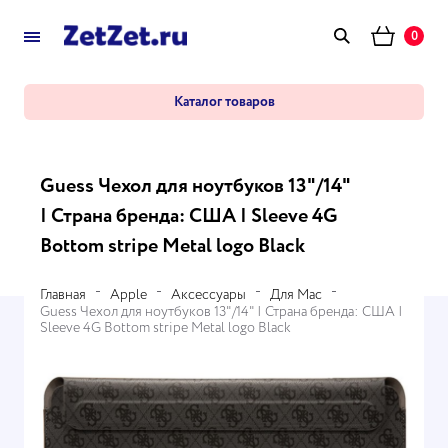
0
Каталог товаров
Guess Чехол для ноутбуков 13"/14"
| Страна бренда: США | Sleeve 4G
Bottom stripe Metal logo Black
Главная
Apple
Аксессуары
Для Mac
Guess Чехол для ноутбуков 13"/14" | Страна бренда: США |
Sleeve 4G Bottom stripe Metal logo Black