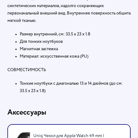
синтетических материалов, надолго сохраняющих
первоначальный внешний вид. Внутренняя поверхность обшита
мягкой тканью.
Размер внутренний, см: 33.5 х 23 х 1.8
Для тонких ноутбуков
Магнитная застежка
Материал: искусственная кожа (PU)
СОВМЕСТИМОСТЬ
Тонкие ноутбуки с диагональю 13 и 14 дюймов (до см:
33.5 х 23 х 1.8)
Аксессуары
Uniq Чехол для Apple Watch 49 mm |