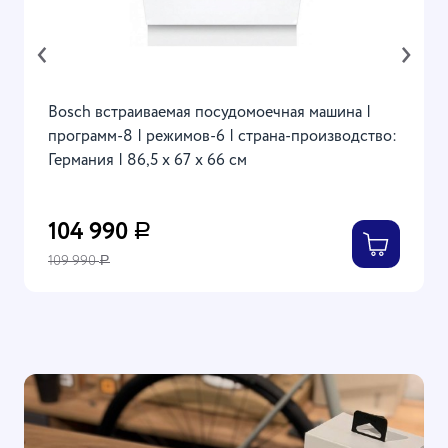
‹
›
Bosch встраиваемая посудомоечная машина |
программ-8 | режимов-6 | страна-производство:
Германия | 86,5 x 67 x 66 см
104 990
Р
109 990
Р