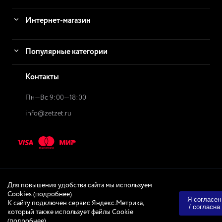
Интернет-магазин
Популярные категории
Контакты
Пн—Вс 9:00—18:00
info@zetzet.ru
Для повышения удобства сайта мы используем
© 2026
ZetZet.ru Интернет-магазин
Интернет-магазин
Cookies (
подробнее
)
Я согласен
К сайту подключен сервис Яндекс.Метрика,
/ согласна
Created & Powered by
Quadro-Design
который также использует файлы Cookie
(
подробнее
)