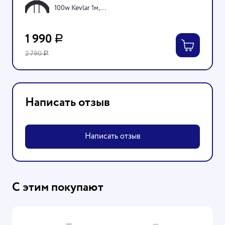
100w Kevlar 1м,...
1 990
Р
2 790
Р
Написать отзыв
Написать отзыв
С этим покупают