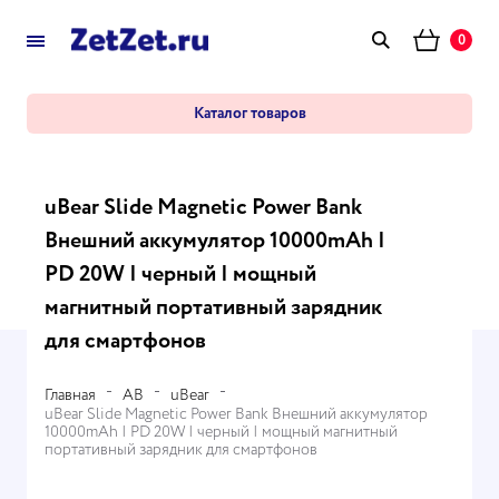
0
Каталог товаров
uBear Slide Magnetic Power Bank
Внешний аккумулятор 10000mAh |
PD 20W | черный | мощный
магнитный портативный зарядник
для смартфонов
Главная
AB
uBear
uBear Slide Magnetic Power Bank Внешний аккумулятор
10000mAh | PD 20W | черный | мощный магнитный
портативный зарядник для смартфонов