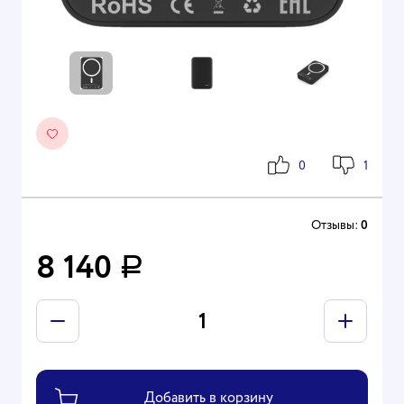
0
1
Отзывы:
0
8 140
Р