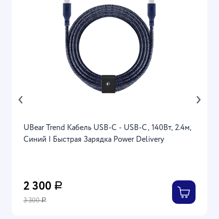
‹
›
UBear Trend Кабель USB-C - USB-C, 140Вт, 2.4м,
Синий | Быстрая Зарядка Power Delivery
2 300
Р
3 300
Р