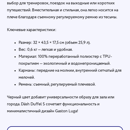
выбор для тренировок, поездок на выходные или коротких
путешествий. Вместительная и стильная, она легко носится на
плече благодаря съемному регулируемому ремню из тесьмы.
Ключевые характеристики:
Размер: 32 × 43,5 × 17,5 см (объем 25,9 л).
Вес: 0,6 кг — легкая и удобная.
Материал: 100% переработанный полиэстер с TPU-
покрытием — экологичный и водонепроницаемый.
Карманы: передние на молнии, внутренний сетчатый для
мелочей.
Ремень: съемный, регулируемый плечевой.
Черный цвет добавит универсальности образу для зала или
города. Däsh Duffel S сочетает функциональность и
минималистичный дизайн Gaston Luga!