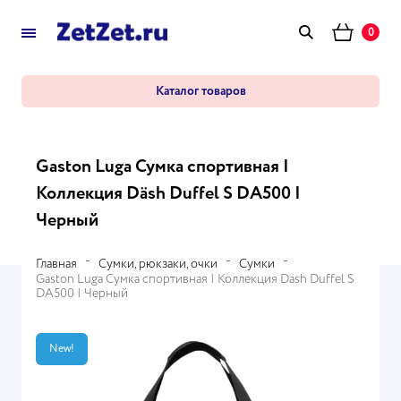
0
Каталог товаров
Gaston Luga Сумка спортивная |
Коллекция Däsh Duffel S DA500 |
Черный
Главная
Сумки, рюкзаки, очки
Сумки
Gaston Luga Сумка спортивная | Коллекция Däsh Duffel S
DA500 | Черный
New!