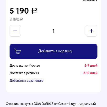
5 190
Р
8 890
Р
Доставка по Москве
2-9 дней
Доставка в регионы
2-10 дней
Добавить к сравнению
Спортивная сумка Däsh Duffel S от Gaston Luga — идеальный