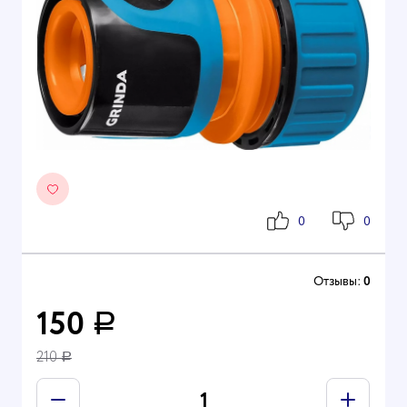
0
0
Отзывы:
0
150
Р
210
Р