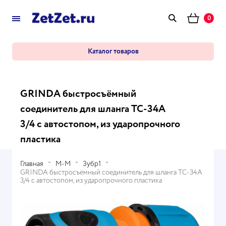
0
Каталог товаров
GRINDA быстросъёмный
соединитель для шланга TC-34A
3/4 с автостопом, из ударопрочного
пластика
Главная
М-М
Зубр1
GRINDA быстросъёмный соединитель для шланга TC-34A
3/4 с автостопом, из ударопрочного пластика