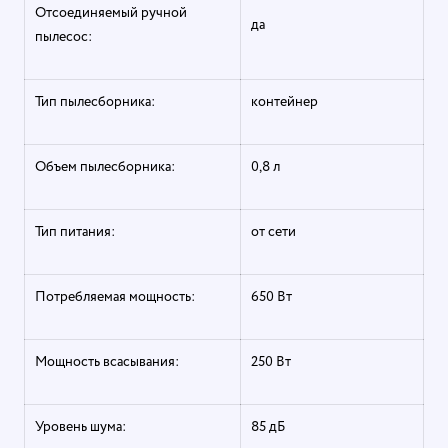
Отсоединяемый ручной
да
пылесос:
Тип пылесборника:
контейнер
Объем пылесборника:
0,8 л
Тип питания:
от сети
Потребляемая мощность:
650 Вт
Мощность всасывания:
250 Вт
Уровень шума:
85 дБ