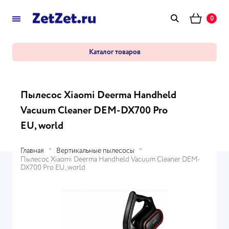
0
Каталог товаров
Пылесос Xiaomi Deerma Handheld
Vacuum Cleaner DEM-DX700 Pro
EU, world
Главная
Вертикальные пылесосы
Пылесос Xiaomi Deerma Handheld Vacuum Cleaner DEM-
DX700 Pro EU, world