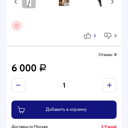
‹
›
0
0
Отзывы:
0
6 000
Р
Доставка по Москве
2-9 дней