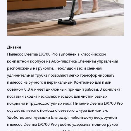
Дизайн
Пылесос Deerma DX700 Pro выполнен в классическом
компактном корпусе из ABS-пластика. Элементы управления
расположены на рукояти. Небольшой вес и съемная
удлинительная трубка позволяют легко трансформировать
пылесос из ручного в вертикальный. Контейнер для пыли
объемом 0,8 л. имеет циклонный принцип работы. В комплект
поставки входит несколько насадок для чистки разных
покрытий и труднодоступных мест. Питание Deerma DX700 Pro
осуществляется с помощью сетевого шнура длиной 5м.
Удобство эксплуатации Благодаря небольшому весу, ручной
пылесос Deerma DX700 Pro удобно удерживать одной рукой