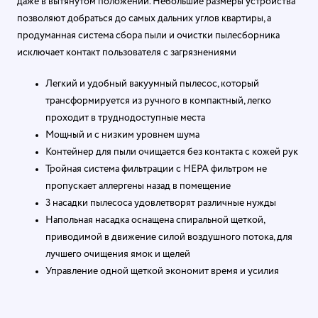
даже в вытянутом положении. Небольшие размеры устройства
позволяют добраться до самых дальних углов квартиры, а
продуманная система сбора пыли и очистки пылесборника
исключает контакт пользователя с загрязнениями
Легкий и удобный вакуумный пылесос, который
трансформируется из ручного в компактный, легко
проходит в труднодоступные места
Мощный и с низким уровнем шума
Контейнер для пыли очищается без контакта с кожей рук
Тройная система фильтрации с HEPA фильтром не
пропускает аллергены назад в помещение
3 насадки пылесоса удовлетворят различные нужды
Напольная насадка оснащена спиральной щеткой,
приводимой в движение силой воздушного потока, для
лучшего очищения ямок и щелей
Управление одной щеткой экономит время и усилия