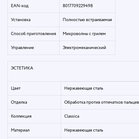
EAN-код
8017709229498
Установка
Полностью встраиваемая
Способ приготовления
Микроволны с грилем
Управление
Электромеханический
ЭСТЕТИКА
Цвет
Нержавеющая сталь
Отделка
Обработка против отпечатков пальцев
Коллекция
Classica
Материал
Нержавеющая сталь