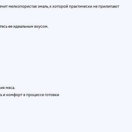
чит мелкопористая эмаль, к которой практически не прилипают
есь ее идеальным вкусом.
ия мяса.
ь и комфорт в процессе готовки