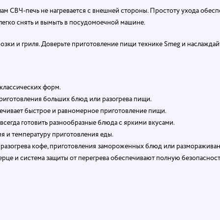
м СВЧ-печь не нагревается с внешней стороны. Простоту ухода обеспе
легко снять и вымыть в посудомоечной машине.
ки и гриля. Доверьте приготовление пищи технике Smeg и наслаждайт
классических форм.
приготовления больших блюд или разогрева пищи.
ечивает быстрое и равномерное приготовление пищи.
сегда готовить разнообразные блюда с яркими вкусами.
я и температуру приготовления еды.
 разогрева кофе, приготовления замороженных блюд или размораживан
рце и система защиты от перегрева обеспечивают полную безопасност