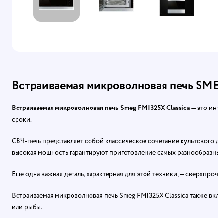
Встраиваемая микроволновая печь SME
Встраиваемая микроволновая печь Smeg
FMI325X Classica
— это ин
сроки.
СВЧ-печь представляет собой классическое сочетание культового
высокая мощность гарантируют приготовление самых разнообразны
Еще одна важная деталь, характерная для этой техники, — сверхпро
Встраиваемая микроволновая печь Smeg FMI325X Classica также в
или рыбы.