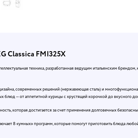
G Classica FMI325X
теллектуальная техника, разработанная ведущим итальянским брендом,
 дизайна, современных решений (нержавеющая сталь) и многофункциона
х блюд — от аппетитной курицы с хрустящей корочкой до вкусного до
чность, которая достигается за счет применения долговечных безопасн
ключает 8 «умных» программ, которые помогут приготовить блюда любо