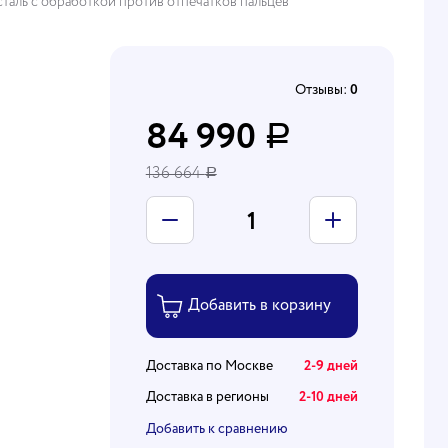
сталь с обработкой против отпечатков пальцев
Отзывы:
0
84 990
Р
136 664
Р
Доставка по Москве
2-9 дней
Доставка в регионы
2-10 дней
Добавить к сравнению