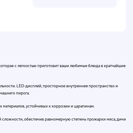
 которая с легкостью приготовит ваши любимые блюда в кратчайшие
льности. LЕD-дисплей, просторное внутреннее пространство и
машнего пирога.
ых материалов, устойчивых к коррозии и царапинам.
й сложности, обеспечив равномерную степень прожарки мяса, дичи