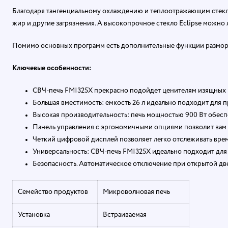
Благодаря тангенциальному охлаждению и теплоотражающим стекла
жир и другие загрязнения. А высокопрочное стекло Eclipse можно 
Помимо основных программ есть дополнительные функции размороз
Ключевые особенности:
СВЧ-печь FMI325X прекрасно подойдет ценителям изящных 
Большая вместимость: емкость 26 л идеально подходит для 
Высокая производительность: печь мощностью 900 Вт обесп
Панель управления с эргономичными опциями позволит вам в
Четкий цифровой дисплей позволяет легко отслеживать врем
Универсальность: СВЧ-печь FMI325X идеально подходит для
Безопасность. Автоматическое отключение при открытой две
Семейство продуктов
Микроволновая печь
Установка
Встраиваемая