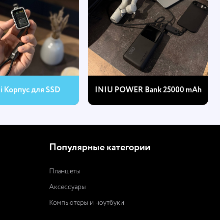
hi Корпус для SSD
INIU POWER Bank 25000 mAh
Популярные категории
Планшеты
Аксессуары
Компьютеры и ноутбуки