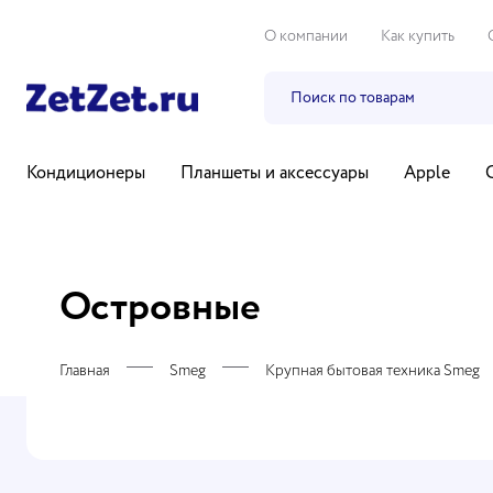
О компании
Как купить
Кондиционеры
Планшеты и аксессуары
Apple
Бытовая техника
Компьютеры и ноутбуки
ТВ, ауди
Островные
Главная
Smeg
Крупная бытовая техника Smeg