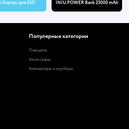
hi Корпус для SSD
INIU POWER Bank 25000 mAh
Популярные категории
Планшеты
Аксессуары
Компьютеры и ноутбуки