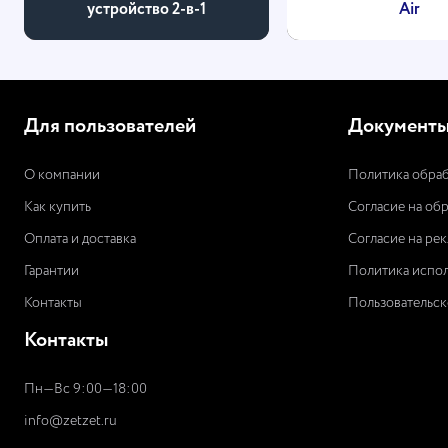
устройство 2-в-1
Air
Для пользователей
Документ
О компании
Политика обраб
Как купить
Согласие на об
Оплата и доставка
Согласие на ре
Гарантии
Политика испол
Контакты
Пользовательск
Контакты
Пн—Вс 9:00—18:00
info@zetzet.ru