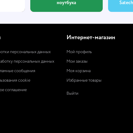
ноутбука
Satec
ы
Интернет-магазин
отки персональных данных
Мой профиль
работку персональных данных
Мои заказы
кламные сообщения
Моя корзина
ьзования cookie
Избранные товары
ое соглашение
Выйти