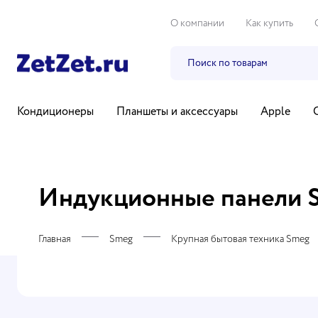
О компании
Как купить
Кондиционеры
Планшеты и аксессуары
Apple
Бытовая техника
Компьютеры и ноутбуки
ТВ, ауди
Индукционные панели 
Главная
Smeg
Крупная бытовая техника Smeg