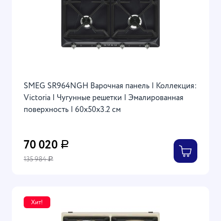
SMEG SR964NGH Варочная панель | Коллекция:
Victoria | Чугунные решетки | Эмалированная
поверхность | 60x50x3.2 см
70 020
Р
135 984
Р
Хит!