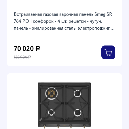
Встраиваемая газовая варочная панель Smeg SR
764 PO | конфорок - 4 шт, решетки - чугун,
панель - эмалированная сталь, электроподжиг,
газ-контроль, бежевый цвет | 3х60х50 см
70 020
Р
135 984
Р