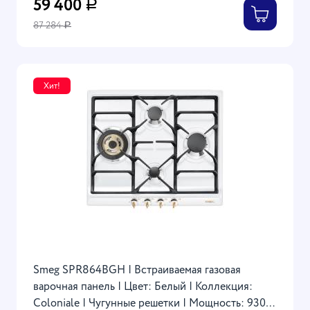
59 400
Р
87 284
Р
Хит!
Smeg SPR864BGH | Встраиваемая газовая
варочная панель | Цвет: Белый | Коллекция:
Coloniale | Чугунные решетки | Мощность: 9300