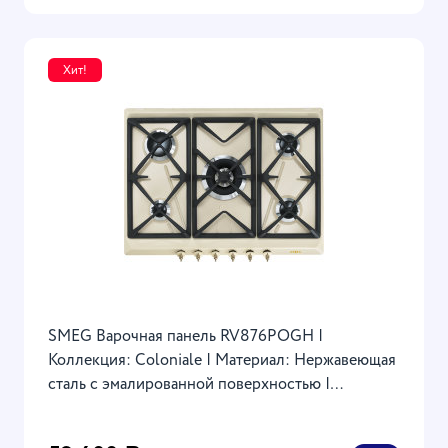
Хит!
SMEG Варочная панель RV876POGH |
Коллекция: Coloniale | Материал: Нержавеющая
сталь с эмалированной поверхностью |
Напряжение-220-240 В | Цвет-Кремовый |
68.5x50x3.2 см