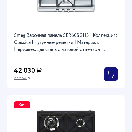
Smeg Варочная панель SER60SGH3 | Коллекция:
Classica | Чугунные решетки | Материал:
Нержавеющая сталь с матовой отделкой |
30x600x500 мм
42 030
Р
83 794
Р
Хит!