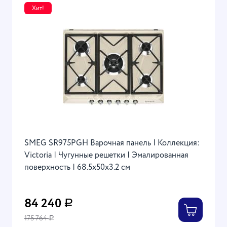
Хит!
SMEG SR975PGH Варочная панель | Коллекция:
Victoria | Чугунные решетки | Эмалированная
поверхность | 68.5x50x3.2 см
84 240
Р
175 764
Р