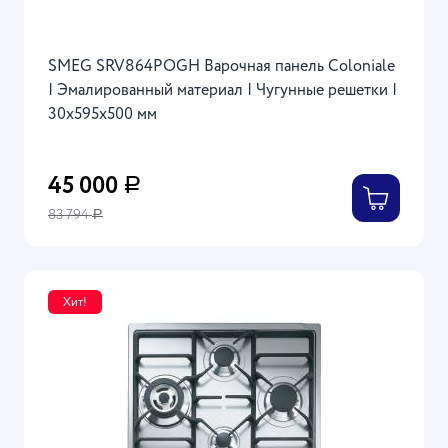
SMEG SRV864POGH Варочная панель Coloniale
| Эмалированный материал | Чугунные решетки |
30x595x500 мм
45 000
Р
83 794
Р
Хит!