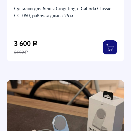
Сушилки для белья Cingillioglu Calinda Classic
CC-050, рабочая длина-25 м
3 600
Р
5 990
Р