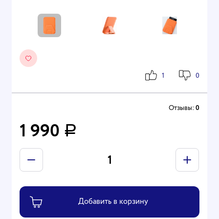
1
0
Отзывы:
0
1 990
Р