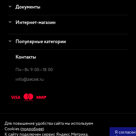
Документы
Интернет-магазин
Популярные категории
Контакты
Пн—Вс 9:00—18:00
info@zetzet.ru
Для повышения удобства сайта мы используем
© 2026
ZetZet.ru Интернет-магазин
Интернет-магазин
Cookies (
подробнее
)
Я согласен
К сайту подключен сервис Яндекс.Метрика,