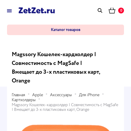
0
Каталог товаров
Magssory Кошелек-кардхолдер |
Совместимость с MagSafe |
Вмещает до 3-х пластиковых карт,
Orange
Главная
Apple
Аксессуары
Для iPhone
Картхолдеры
Magssory Кошелек-кардхолдер | Совместимость с MagSafe
| Вмещает до 3-х пластиковых карт, Orange