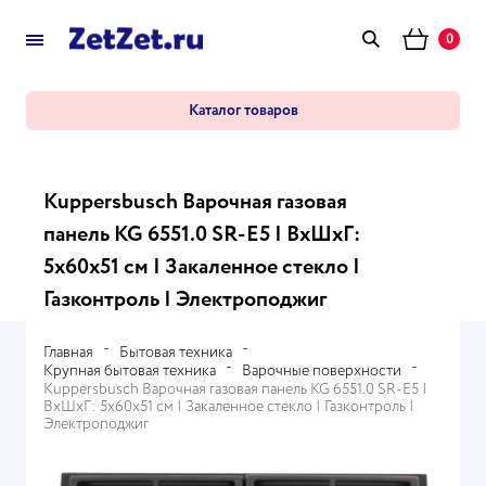
0
Каталог товаров
Kuppersbusch Варочная газовая
панель KG 6551.0 SR-E5 | ВхШхГ:
5х60х51 см | Закаленное стекло |
Газконтроль | Электроподжиг
Главная
Бытовая техника
Крупная бытовая техника
Варочные поверхности
Kuppersbusch Варочная газовая панель KG 6551.0 SR-E5 |
ВхШхГ: 5х60х51 см | Закаленное стекло | Газконтроль |
Электроподжиг