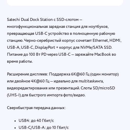
Satechi Dual Dock Station с SSD-слотом —
многофункциональная зарядная станция для ноутбуков,
превращающая USB-C устройство в полноценную рабочую
станцию. Черно-серебристый корпус сочетает Ethernet, HDMI,
USB-A, USB-C, DisplayPort + корпус для NVMe/SATA SSD.
Питание до 100 Вт PD через USB-C — заряжайте MacBook во
время работы.
Расширение дисплеев: Поддержка 6K@60 Гц (один монитор)
или двойное 4K@60 Гц — идеально для multitaskинга,
видеоредактирования или презентаций. Слоты SD/microSD
(UHS-I) для быстрого импорта фото/видео.
Сверхбыстрая передача данных:
USB4: до 40 Гбит/с
USB-C/USB-A: до 10 Гбит/с