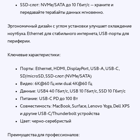
SSD-слот: NVMe/SATA до 10 Гбит/с — храните и
передавайте терабайты данных мгновенно.
Эргономичный дизайн с углом установки улучшает охлаждение
ноутбука. Ethernet для стабильного интернета, USB-порты для
периферии.
Ключевые характеристики:
Порты: Ethernet, HDMI, DisplayPort, USB-A, USB-C,
SD/microSD, SSD-слот (NVMe/SATA)
Видео: 6K@60 Гц или dual 4K@60 Гц
Данные: USB4 40 Гбит/с, USB 10 Гбит/с, SSD 10 Гбит/с
Питание: USB-C PD до 100 Вт
Совместимость: MacBook, Surface, Lenovo Yoga, Dell XPS
и другие USB-C/Thunderbolt устройства
Цвет: черно-серебристый
Преимущества для профессионалов: