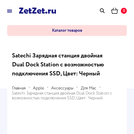
0
Каталог товаров
Satechi Зарядная станция двойная
Dual Dock Station c возможностью
подключения SSD, Цвет: Черный
Главная
Apple
Аксессуары
Для Mac
Satechi Зарядная станция двойная Dual Dock Station c
возможностью подключения SSD, Цвет: Черный