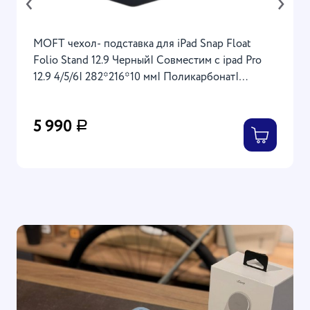
‹
›
MOFT чехол- подставка для iPad Snap Float
Folio Stand 12.9 Черный| Совместим c ipad Pro
12.9 4/5/6| 282*216*10 мм| Поликарбонат|
Искусственная кожа
5 990
Р