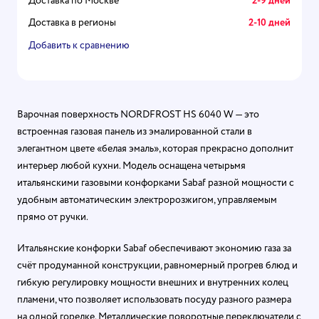
Доставка по Москве
2-9 дней
Доставка в регионы
2-10 дней
Добавить к сравнению
Варочная поверхность NORDFROST HS 6040 W — это
встроенная газовая панель из эмалированной стали в
элегантном цвете «белая эмаль», которая прекрасно дополнит
интерьер любой кухни. Модель оснащена четырьмя
итальянскими газовыми конфорками Sabaf разной мощности с
удобным автоматическим электророзжигом, управляемым
прямо от ручки.
Итальянские конфорки Sabaf обеспечивают экономию газа за
счёт продуманной конструкции, равномерный прогрев блюд и
гибкую регулировку мощности внешних и внутренних колец
пламени, что позволяет использовать посуду разного размера
на одной горелке. Металлические поворотные переключатели с