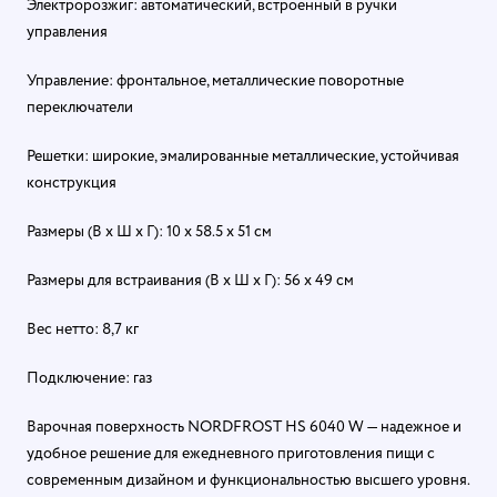
Электророзжиг: автоматический, встроенный в ручки
управления
Управление: фронтальное, металлические поворотные
переключатели
Решетки: широкие, эмалированные металлические, устойчивая
конструкция
Размеры (В x Ш x Г): 10 x 58.5 x 51 см
Размеры для встраивания (В x Ш x Г): 56 x 49 см
Вес нетто: 8,7 кг
Подключение: газ
Варочная поверхность NORDFROST HS 6040 W — надежное и
удобное решение для ежедневного приготовления пищи с
современным дизайном и функциональностью высшего уровня.