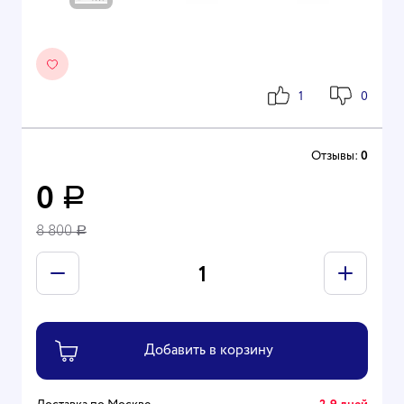
1
0
Отзывы:
0
0
Р
8 800
Р