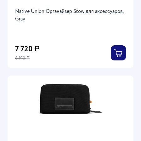
Native Union Органайзер Stow для аксессуаров,
Gray
7 720
Р
8 190
Р