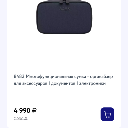
8483 Многофункциональная сумка - органайзер
для аксессуаров | документов | электроники
4 990
Р
7 990
Р