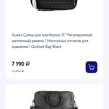
Guess Сумка для ноутбуков 15" Регулируемый
наплечный ремень | Несколько отсеков для
хранения | Quilted Bag Black
7 190
Р
12 390
Р