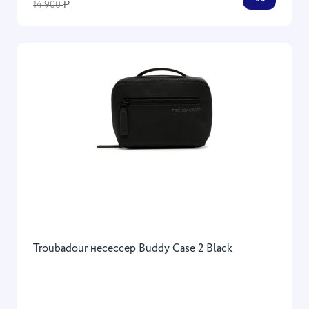
14 900
Р
Troubadour несессер Buddy Case 2 Black