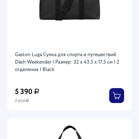
Gaston Luga Сумка для спорта и путешествий
Däsh Weekender | Размер: 32 х 43,5 х 17,5 см | 2
отделения | Black
5 390
Р
7 243
Р