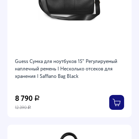
Guess Сумка для ноутбуков 15" Регулируемый
наплечный ремень | Несколько отсеков для
хранения | Saffiano Bag Black
8 790
Р
12 390
Р