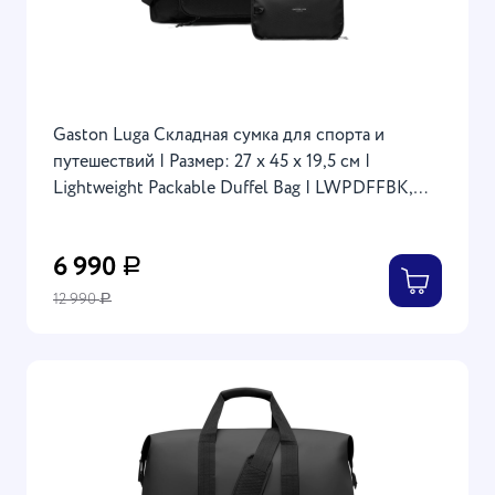
Gaston Luga Складная сумка для спорта и
путешествий | Размер: 27 x 45 x 19,5 см |
Lightweight Packable Duffel Bag | LWPDFFBK,
Black
6 990
Р
12 990
Р