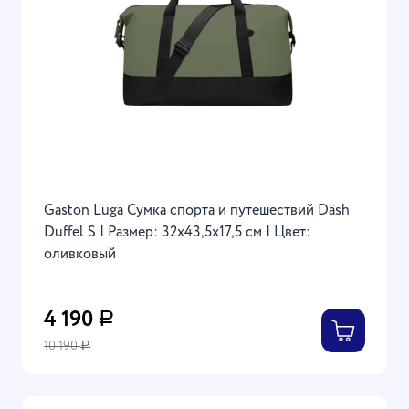
Gaston Luga Сумка спорта и путешествий Däsh
Duffel S | Размер: 32x43,5x17,5 см | Цвет:
оливковый
4 190
Р
10 190
Р