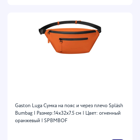
Gaston Luga Сумка на пояс и через плечо Spläsh
Bumbag | Размер:14х32х7.5 см | Цвет: огненный
оранжевый | SPBMBOF