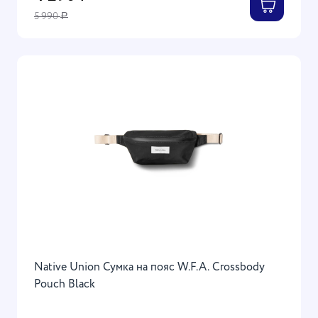
5 990
Р
Native Union Сумка на пояс W.F.A. Crossbody
Pouch Black