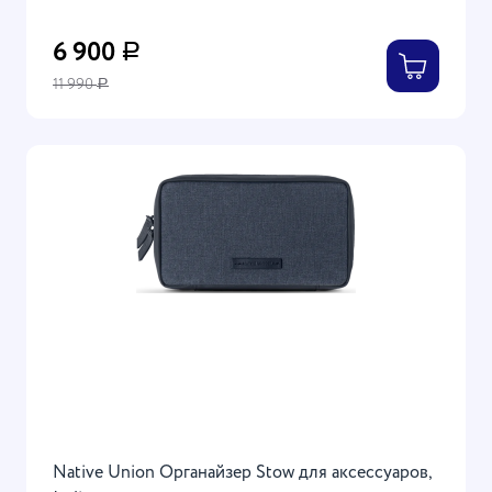
6 900
Р
11 990
Р
Native Union Органайзер Stow для аксессуаров,