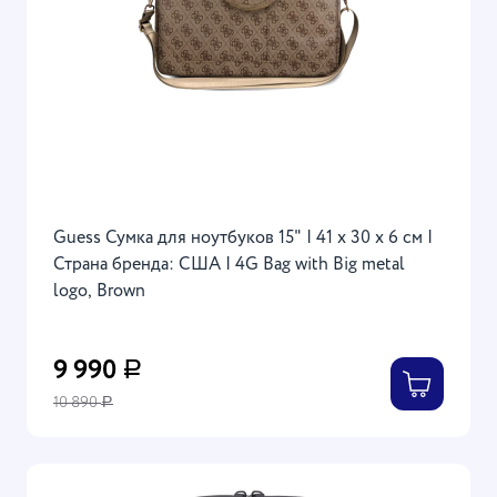
Guess Сумка для ноутбуков 15" | 41 х 30 х 6 см |
Страна бренда: США | 4G Bag with Big metal
logo, Brown
9 990
Р
10 890
Р