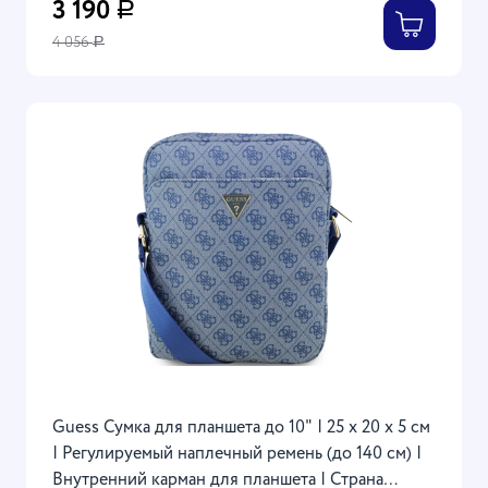
3 190
Р
4 056
Р
Guess Сумка для планшета до 10" | 25 х 20 х 5 см
| Регулируемый наплечный ремень (до 140 см) |
Внутренний карман для планшета | Страна