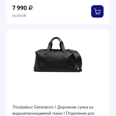
7 990
Р
16 700
Р
Troubadour Generation | Дорожная сумка из
водонепроницаемой ткани | Отделение для