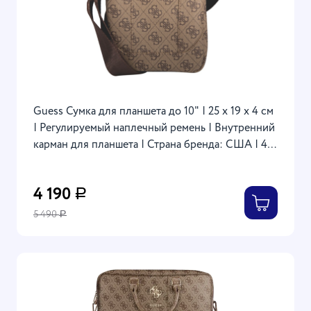
Guess Сумка для планшета до 10" | 25 х 19 х 4 см
| Регулируемый наплечный ремень | Внутренний
карман для планшета | Страна бренда: США | 4G
Bag with Big metal logo, Brown
4 190
Р
5 490
Р