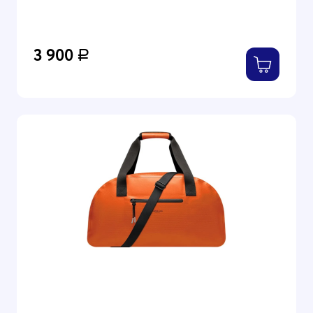
3 900
Р