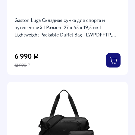
Gaston Luga Складная сумка для спорта и
путешествий | Размер: 27 x 45 x 19,5 см |
Lightweight Packable Duffel Bag | LWPDFFTP,
Beige
6 990
Р
12 990
Р