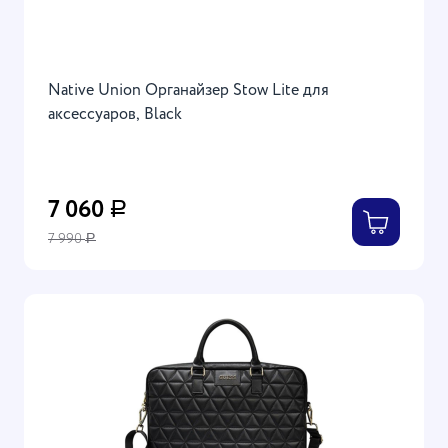
Native Union Органайзер Stow Lite для
аксессуаров, Black
7 060
Р
7 990
Р