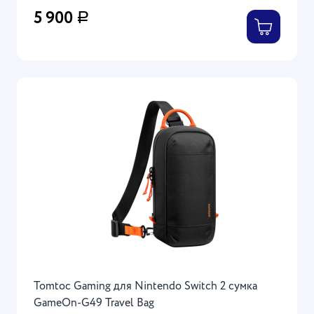
5 900
Р
Tomtoc Gaming для Nintendo Switch 2 сумка
GameOn-G49 Travel Bag