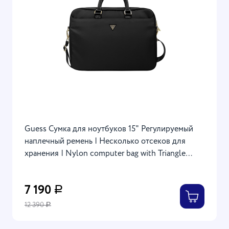
Guess Сумка для ноутбуков 15" Регулируемый
наплечный ремень | Несколько отсеков для
хранения | Nylon computer bag with Triangle
metal logo Black
7 190
Р
12 390
Р