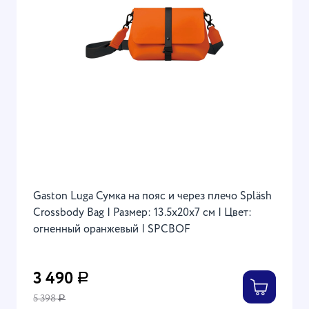
Gaston Luga Сумка на пояс и через плечо Spläsh
Crossbody Bag | Размер: 13.5х20х7 см | Цвет:
огненный оранжевый | SPCBOF
3 490
Р
5 398
Р