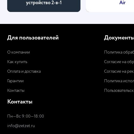
устройство 2-в-1
Air
Для пользователей
Документ
О компании
Политика обраб
Как купить
Согласие на об
Оплата и доставка
Согласие на ре
Гарантии
Политика испол
Контакты
Пользовательск
Контакты
Пн—Вс 9:00—18:00
info@zetzet.ru