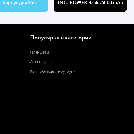
hi Корпус для SSD
INIU POWER Bank 25000 mAh
Популярные категории
Планшеты
Аксессуары
Компьютеры и ноутбуки