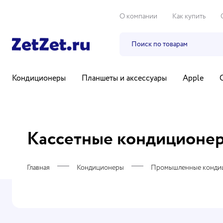
О компании
Как купить
Кондиционеры
Планшеты и аксессуары
Apple
Бытовая техника
Компьютеры и ноутбуки
ТВ, ауди
Кассетные кондиционе
Главная
Кондиционеры
Промышленные конди