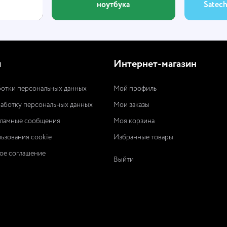
ноутбука
Satec
ы
Интернет-магазин
отки персональных данных
Мой профиль
работку персональных данных
Мои заказы
кламные сообщения
Моя корзина
ьзования cookie
Избранные товары
ое соглашение
Выйти