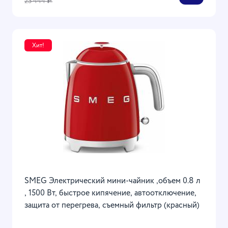
23 444
Р
Хит!
SMEG Электрический мини-чайник ,объем 0.8 л
, 1500 Вт, быстрое кипячение, автоотключение,
защита от перегрева, съемный фильтр (красный)