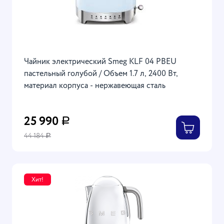
Чайник электрический Smeg KLF 04 PBEU
пастельный голубой / Объем 1.7 л, 2400 Вт,
материал корпуса - нержавеющая сталь
25 990
Р
44 184
Р
Хит!