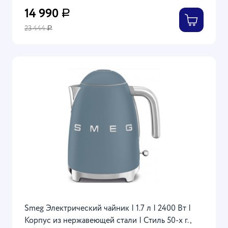
14 990
Р
23 444
Р
Smeg Электрический чайник | 1.7 л | 2400 Вт |
Корпус из нержавеющей стали | Стиль 50-х г.,