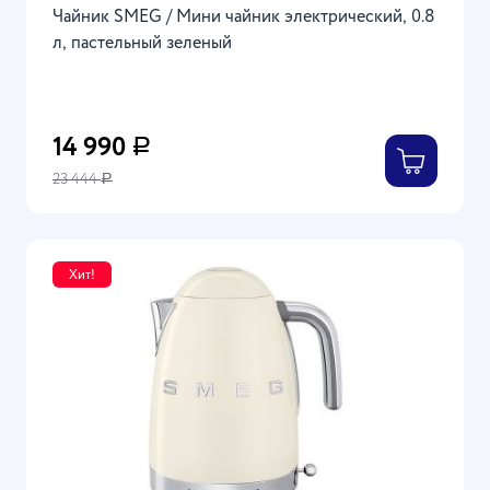
Чайник SMEG / Мини чайник электрический, 0.8
л, пастельный зеленый
14 990
Р
23 444
Р
Хит!