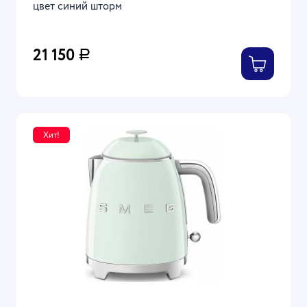
цвет синий шторм
21 150
Р
Хит!