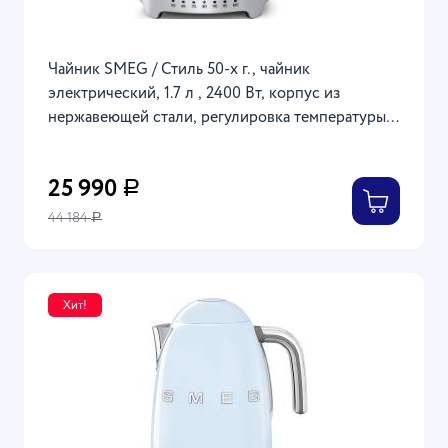
Чайник SMEG / Стиль 50-х г., чайник
электрический, 1.7 л , 2400 Вт, корпус из
нержавеющей стали, регулировка температуры,
кремовый
25 990
Р
44 184
Р
Хит!