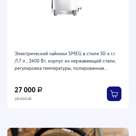
Электрический чайники SMEG в стиле 50-х г.г.
/1.7 л , 2400 Вт, корпус из нержавеющей стали,
регулировка температуры, полированная
нержавеющая сталь
27 000
Р
28 990
Р