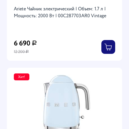
Ariete Чайник электрический | Объем: 1.7 л |
Мощность: 2000 Вт | 00C287703AR0 Vintage
6 690
Р
12 200
Р
Хит!