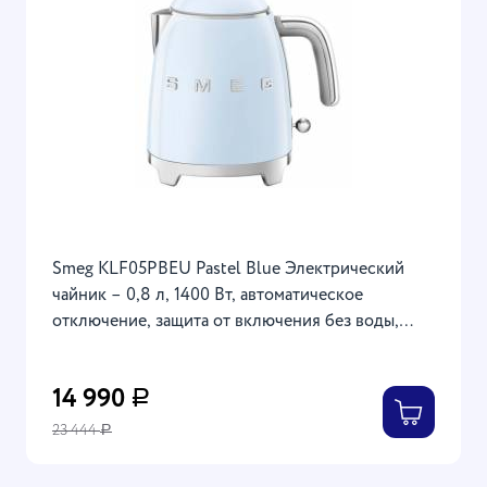
Smeg KLF05PBEU Pastel Blue Электрический
чайник – 0,8 л, 1400 Вт, автоматическое
отключение, защита от включения без воды,
пастельно-голубой цвет
14 990
Р
23 444
Р