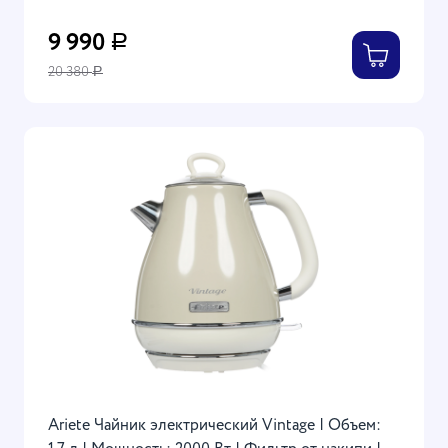
9 990
Р
20 380
Р
Ariete Чайник электрический Vintage | Объем: