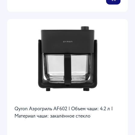
Qyron Аэрогриль AF602 | Объем чаши: 4.2 л |
Материал чаши: закалённое стекло