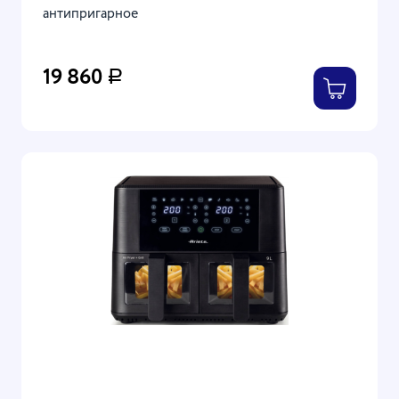
антипригарное
19 860
Р