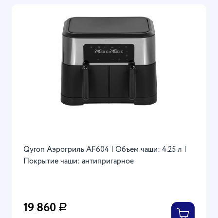
Qyron Аэрогриль AF604 | Объем чаши: 4.25 л |
Покрытие чаши: антипригарное
19 860
Р