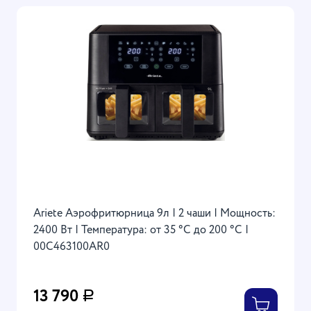
Ariete Аэрофритюрница 9л | 2 чаши | Мощность:
2400 Вт | Температура: от 35 °C до 200 °C |
00C463100AR0
13 790
Р