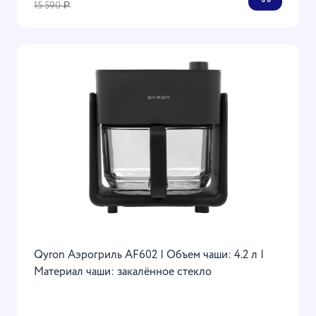
15 590
Р
Qyron Аэрогриль AF602 | Объем чаши: 4.2 л |
Материал чаши: закалённое стекло