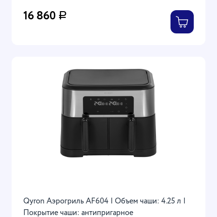
16 860
Р
Qyron Аэрогриль AF604 | Объем чаши: 4.25 л |
Покрытие чаши: антипригарное