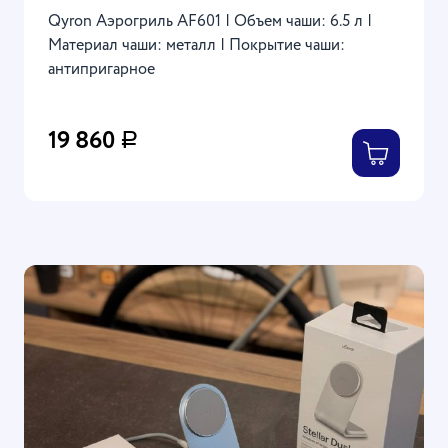
Qyron Аэрогриль AF601 | Объем чаши: 6.5 л |
Материал чаши: металл | Покрытие чаши:
антипригарное
19 860
Р