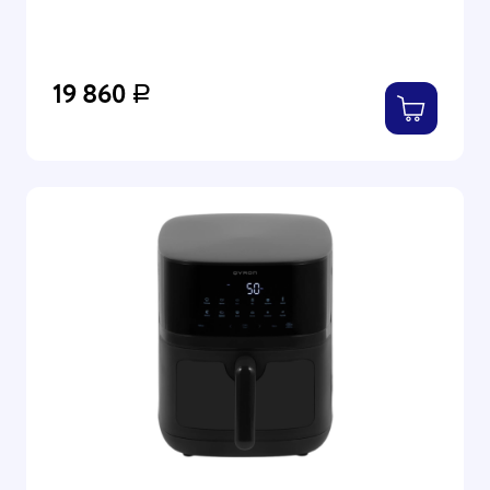
19 860
Р